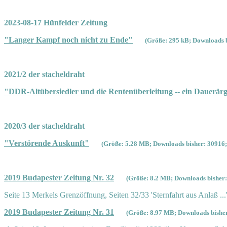
2023-08-17 Hünfelder Zeitung
"Langer Kampf noch nicht zu Ende"
(Größe: 295 kB; Downloads b
2021/2 der stacheldraht
"DDR-Altübersiedler und die Rentenüberleitung -- ein Dauerärg
2020/3 der stacheldraht
"Verstörende Auskunft"
(Größe: 5.28 MB; Downloads bisher: 30916;
2019 Budapester Zeitung Nr. 32
(Größe: 8.2 MB; Downloads bisher:
Seite 13 Merkels Grenzöffnung, Seiten 32/33 'Sternfahrt aus Anlaß ...
2019 Budapester Zeitung Nr. 31
(Größe: 8.97 MB; Downloads bisher