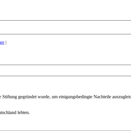
re
|
ine Stiftung gegründet wurde, um einigungsbedingte Nachteile auszugle
tschland lebten.