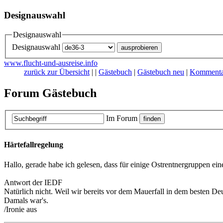
Designauswahl
Designauswahl
Designauswahl
www.flucht-und-ausreise.info
zurück zur Übersicht
|
|
Gästebuch
|
Gästebuch neu
|
Kommenta
Forum Gästebuch
Im Forum
Härtefallregelung
Hallo, gerade habe ich gelesen, dass für einige Ostrentnergruppen e
Antwort der IEDF
Natürlich nicht. Weil wir bereits vor dem Mauerfall in dem besten Deu
Damals war's.
/Ironie aus