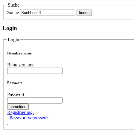
Suche
Suche
Login
Login
Benutzername
Benutzername
Passwort
Passwort
Registrierung.
.
Passwort vergessen?
.