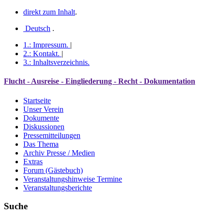
direkt zum Inhalt
.
Deutsch
.
1.:
Impressum
.
|
2.:
Kontakt
.
|
3.:
Inhaltsverzeichnis
.
Flucht - Ausreise - Eingliederung - Recht - Dokumentation
Startseite
Unser Verein
Dokumente
Diskussionen
Pressemitteilungen
Das Thema
Archiv Presse / Medien
Extras
Forum (Gästebuch)
Veranstaltungshinweise Termine
Veranstaltungsberichte
Suche