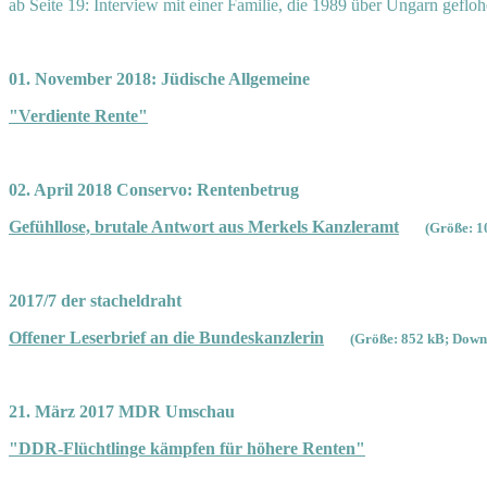
ab Seite 19: Interview mit einer Familie, die 1989 über Ungarn gefloh
01. November 2018: Jüdische Allgemeine
"Verdiente Rente"
02. April 2018 Conservo: Rentenbetrug
Gefühllose, brutale Antwort aus Merkels Kanzleramt
(Größe: 1
2017/7 der stacheldraht
Offener Leserbrief an die Bundeskanzlerin
(Größe: 852 kB; Downl
21. März 2017 MDR Umschau
"DDR-Flüchtlinge kämpfen für höhere Renten"