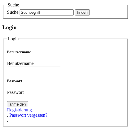
Suche
Suche
Login
Login
Benutzername
Benutzername
Passwort
Passwort
Registrierung.
.
Passwort vergessen?
.