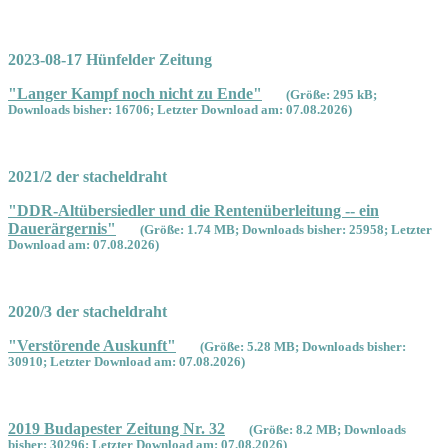
2023-08-17 Hünfelder Zeitung
"Langer Kampf noch nicht zu Ende"
(Größe: 295 kB;
Downloads bisher: 16706; Letzter Download am: 07.08.2026)
2021/2 der stacheldraht
"DDR-Altübersiedler und die Rentenüberleitung -- ein
Dauerärgernis"
(Größe: 1.74 MB; Downloads bisher: 25958; Letzter
Download am: 07.08.2026)
2020/3 der stacheldraht
"Verstörende Auskunft"
(Größe: 5.28 MB; Downloads bisher:
30910; Letzter Download am: 07.08.2026)
2019 Budapester Zeitung Nr. 32
(Größe: 8.2 MB; Downloads
bisher: 30296; Letzter Download am: 07.08.2026)