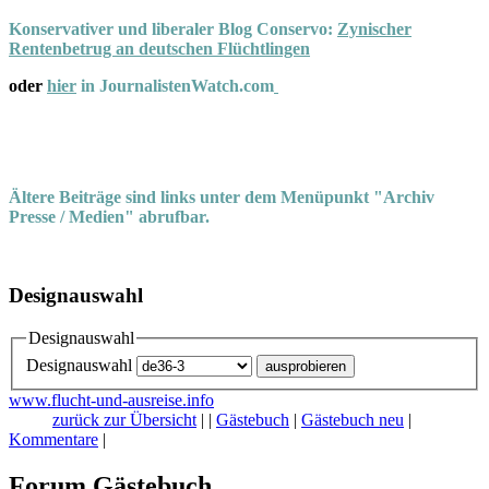
Konservativer und liberaler Blog Conservo:
Zynischer
Rentenbetrug an deutschen Flüchtlingen
oder
hier
in JournalistenWatch.com
Ältere Beiträge sind links unter dem Menüpunkt "Archiv
Presse / Medien" abrufbar.
Designauswahl
Designauswahl
Designauswahl
www.flucht-und-ausreise.info
zurück zur Übersicht
|
|
Gästebuch
|
Gästebuch neu
|
Kommentare
|
Forum Gästebuch