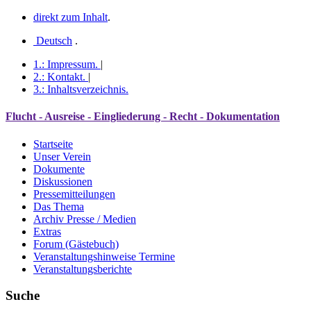
direkt zum Inhalt
.
Deutsch
.
1.:
Impressum
.
|
2.:
Kontakt
.
|
3.:
Inhaltsverzeichnis
.
Flucht - Ausreise - Eingliederung - Recht - Dokumentation
Startseite
Unser Verein
Dokumente
Diskussionen
Pressemitteilungen
Das Thema
Archiv Presse / Medien
Extras
Forum (Gästebuch)
Veranstaltungshinweise Termine
Veranstaltungsberichte
Suche