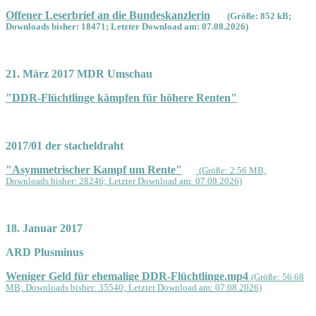
Offener Leserbrief an die Bundeskanzlerin
(Größe: 852 kB;
Downloads bisher: 18471; Letzter Download am: 07.08.2026)
21. März 2017 MDR Umschau
"DDR-Flüchtlinge kämpfen für höhere Renten"
2017/01 der stacheldraht
"Asymmetrischer Kampf um Rente"
(Größe: 2.56 MB;
Downloads bisher: 28246; Letzter Download am: 07.08.2026)
18. Januar 2017
ARD Plusminus
Weniger Geld für ehemalige DDR-Flüchtlinge.mp4
(Größe: 56.68
MB; Downloads bisher: 35540; Letzter Download am: 07.08.2026)