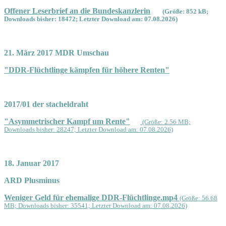
Offener Leserbrief an die Bundeskanzlerin
(Größe: 852 kB;
Downloads bisher: 18472; Letzter Download am: 07.08.2026)
21. März 2017 MDR Umschau
"DDR-Flüchtlinge kämpfen für höhere Renten"
2017/01 der stacheldraht
"Asymmetrischer Kampf um Rente"
(Größe: 2.56 MB;
Downloads bisher: 28247; Letzter Download am: 07.08.2026)
18. Januar 2017
ARD Plusminus
Weniger Geld für ehemalige DDR-Flüchtlinge.mp4
(Größe: 56.68
MB; Downloads bisher: 35541; Letzter Download am: 07.08.2026)