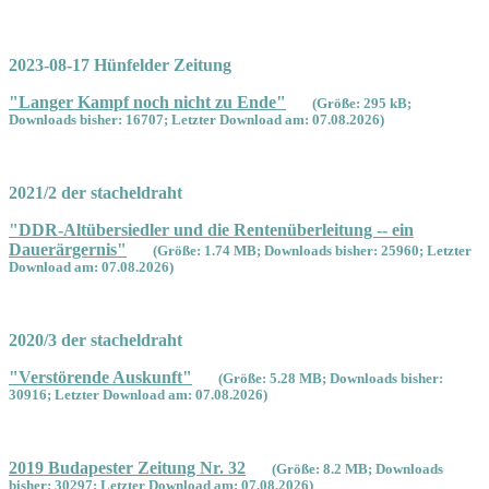
2023-08-17 Hünfelder Zeitung
"Langer Kampf noch nicht zu Ende"
(Größe: 295 kB;
Downloads bisher: 16707; Letzter Download am: 07.08.2026)
2021/2 der stacheldraht
"DDR-Altübersiedler und die Rentenüberleitung -- ein
Dauerärgernis"
(Größe: 1.74 MB; Downloads bisher: 25960; Letzter
Download am: 07.08.2026)
2020/3 der stacheldraht
"Verstörende Auskunft"
(Größe: 5.28 MB; Downloads bisher:
30916; Letzter Download am: 07.08.2026)
2019 Budapester Zeitung Nr. 32
(Größe: 8.2 MB; Downloads
bisher: 30297; Letzter Download am: 07.08.2026)