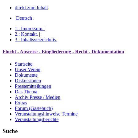
direkt zum Inhalt
.
Deutsch
.
1.:
Impressum
.
|
2.:
Kontakt
.
|
3.:
Inhaltsverzeichnis
.
Flucht - Ausreise - Eingliederung - Recht - Dokumentation
Startseite
Unser Verein
Dokumente
Diskussionen
Pressemitteilungen
Das Thema
Archiv Presse / Medien
Extras
Forum (Gästebuch)
Veranstaltungshinweise Termine
Veranstaltungsberichte
Suche