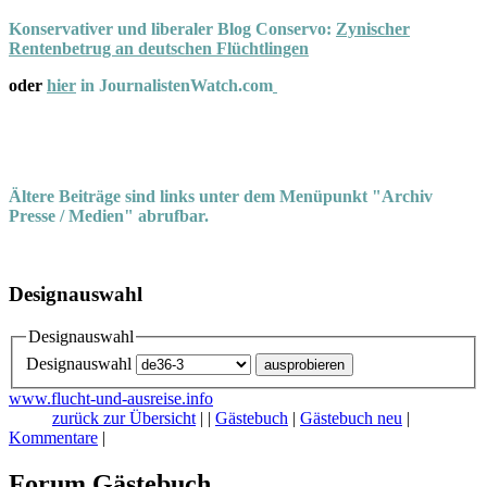
Konservativer und liberaler Blog Conservo:
Zynischer
Rentenbetrug an deutschen Flüchtlingen
oder
hier
in JournalistenWatch.com
Ältere Beiträge sind links unter dem Menüpunkt "Archiv
Presse / Medien" abrufbar.
Designauswahl
Designauswahl
Designauswahl
www.flucht-und-ausreise.info
zurück zur Übersicht
|
|
Gästebuch
|
Gästebuch neu
|
Kommentare
|
Forum Gästebuch