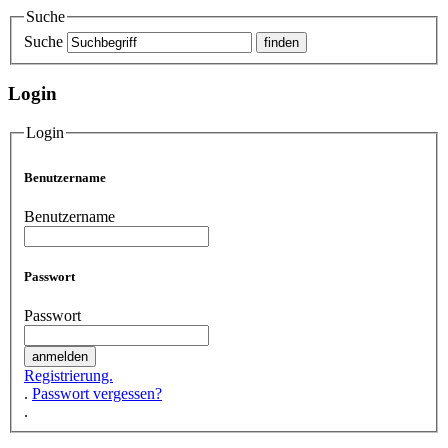
Suche
Suche
Login
Login
Benutzername
Benutzername
Passwort
Passwort
Registrierung.
.
Passwort vergessen?
.