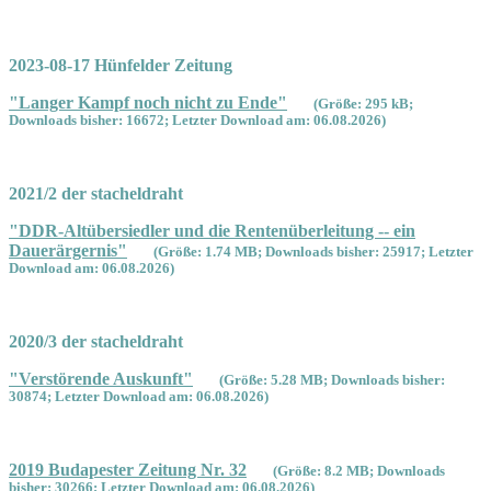
2023-08-17 Hünfelder Zeitung
"Langer Kampf noch nicht zu Ende"
(Größe: 295 kB;
Downloads bisher: 16672; Letzter Download am: 06.08.2026)
2021/2 der stacheldraht
"DDR-Altübersiedler und die Rentenüberleitung -- ein
Dauerärgernis"
(Größe: 1.74 MB; Downloads bisher: 25917; Letzter
Download am: 06.08.2026)
2020/3 der stacheldraht
"Verstörende Auskunft"
(Größe: 5.28 MB; Downloads bisher:
30874; Letzter Download am: 06.08.2026)
2019 Budapester Zeitung Nr. 32
(Größe: 8.2 MB; Downloads
bisher: 30266; Letzter Download am: 06.08.2026)