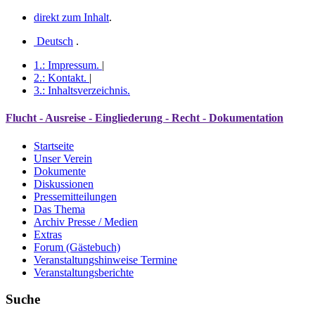
direkt zum Inhalt
.
Deutsch
.
1.:
Impressum
.
|
2.:
Kontakt
.
|
3.:
Inhaltsverzeichnis
.
Flucht - Ausreise - Eingliederung - Recht - Dokumentation
Startseite
Unser Verein
Dokumente
Diskussionen
Pressemitteilungen
Das Thema
Archiv Presse / Medien
Extras
Forum (Gästebuch)
Veranstaltungshinweise Termine
Veranstaltungsberichte
Suche