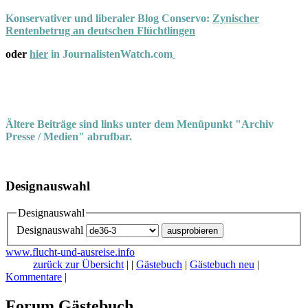
Konservativer und liberaler Blog Conservo:
Zynischer
Rentenbetrug an deutschen Flüchtlingen
oder
hier
in JournalistenWatch.com
Ältere Beiträge sind links unter dem Menüpunkt "Archiv
Presse / Medien" abrufbar.
Designauswahl
Designauswahl
Designauswahl
www.flucht-und-ausreise.info
zurück zur Übersicht
|
|
Gästebuch
|
Gästebuch neu
|
Kommentare
|
Forum Gästebuch