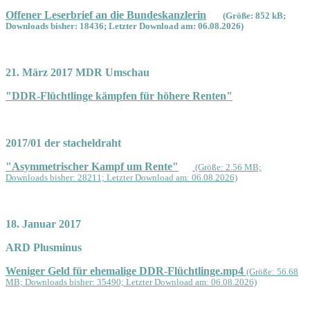
Offener Leserbrief an die Bundeskanzlerin
(Größe: 852 kB;
Downloads bisher: 18436; Letzter Download am: 06.08.2026)
21. März 2017 MDR Umschau
"DDR-Flüchtlinge kämpfen für höhere Renten"
2017/01 der stacheldraht
"Asymmetrischer Kampf um Rente"
(Größe: 2.56 MB;
Downloads bisher: 28211; Letzter Download am: 06.08.2026)
18. Januar 2017
ARD Plusminus
Weniger Geld für ehemalige DDR-Flüchtlinge.mp4
(Größe: 56.68
MB; Downloads bisher: 35490; Letzter Download am: 06.08.2026)