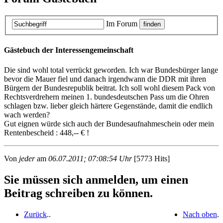
Im Forum
Gästebuch der Interessengemeinschaft
Die sind wohl total verrückt geworden. Ich war Bundesbürger lange
bevor die Mauer fiel und danach irgendwann die DDR mit ihren
Bürgern der Bundesrepublik beitrat. Ich soll wohl diesem Pack von
Rechtsverdrehern meinen 1. bundesdeutschen Pass um die Ohren
schlagen bzw. lieber gleich härtere Gegenstände, damit die endlich
wach werden?
Gut eignen würde sich auch der Bundesaufnahmeschein oder mein
Rentenbescheid : 448,-- € !
Von
jeder
am
06.07.2011; 07:08:54 Uhr
[5773 Hits]
Sie müssen sich anmelden, um einen
Beitrag schreiben zu können.
Zurück
.
.
Nach oben
.