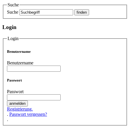
Suche
Suche
Login
Login
Benutzername
Benutzername
Passwort
Passwort
Registrierung.
.
Passwort vergessen?
.