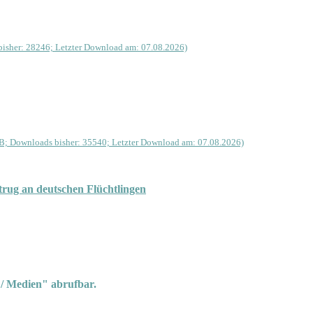
isher: 28246; Letzter Download am: 07.08.2026)
B; Downloads bisher: 35540; Letzter Download am: 07.08.2026)
rug an deutschen Flüchtlingen
 / Medien" abrufbar.