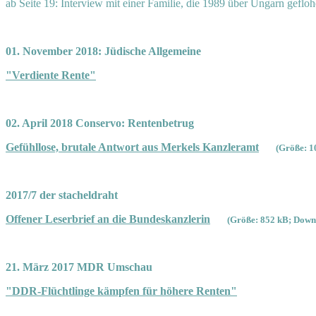
ab Seite 19: Interview mit einer Familie, die 1989 über Ungarn gefloh
01. November 2018: Jüdische Allgemeine
"Verdiente Rente"
02. April 2018 Conservo: Rentenbetrug
Gefühllose, brutale Antwort aus Merkels Kanzleramt
(Größe: 1
2017/7 der stacheldraht
Offener Leserbrief an die Bundeskanzlerin
(Größe: 852 kB; Downl
21. März 2017 MDR Umschau
"DDR-Flüchtlinge kämpfen für höhere Renten"