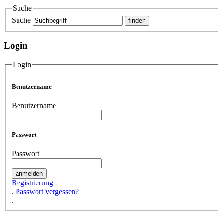
Suche
Suche
Login
Login
Benutzername
Benutzername
Passwort
Passwort
Registrierung.
.
Passwort vergessen?
.