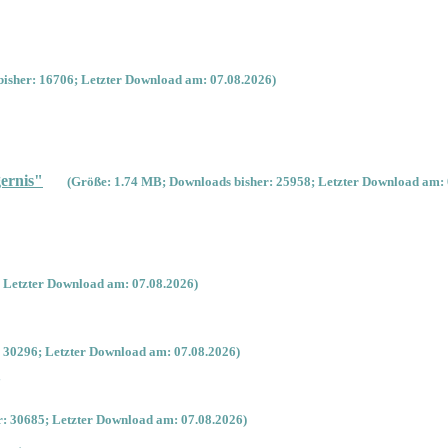
isher: 16706; Letzter Download am: 07.08.2026)
ernis"
(Größe: 1.74 MB; Downloads bisher: 25958; Letzter Download am: 
 Letzter Download am: 07.08.2026)
 30296; Letzter Download am: 07.08.2026)
'
: 30685; Letzter Download am: 07.08.2026)