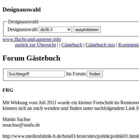
Designauswahl
Designauswahl
Designauswahl
www.flucht-und-ausreise.info
zurück zur Übersicht
|
|
Gästebuch
|
Gästebuch neu
|
Kommenta
Forum Gästebuch
Im Forum
FRG
Mit Wirkung vom Juli 2011 wurde ein kleiner Fortschritt im Rentenre
können sich an mich wenden und finden unter nachfolgendem Link H
Martin Sachse
msachse@snafu.de
http://www.medienfabrik-b.de/beta01/texte/sites/politik/politik01.ht