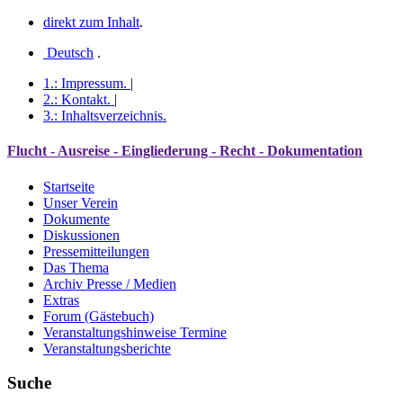
direkt zum Inhalt
.
Deutsch
.
1.:
Impressum
.
|
2.:
Kontakt
.
|
3.:
Inhaltsverzeichnis
.
Flucht - Ausreise - Eingliederung - Recht - Dokumentation
Startseite
Unser Verein
Dokumente
Diskussionen
Pressemitteilungen
Das Thema
Archiv Presse / Medien
Extras
Forum (Gästebuch)
Veranstaltungshinweise Termine
Veranstaltungsberichte
Suche