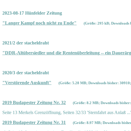
2023-08-17 Hünfelder Zeitung
"Langer Kampf noch nicht zu Ende"
(Größe: 295 kB; Downloads b
2021/2 der stacheldraht
"DDR-Altübersiedler und die Rentenüberleitung -- ein Dauerärg
2020/3 der stacheldraht
"Verstörende Auskunft"
(Größe: 5.28 MB; Downloads bisher: 30910;
2019 Budapester Zeitung Nr. 32
(Größe: 8.2 MB; Downloads bisher:
Seite 13 Merkels Grenzöffnung, Seiten 32/33 'Sternfahrt aus Anlaß ...
2019 Budapester Zeitung Nr. 31
(Größe: 8.97 MB; Downloads bisher