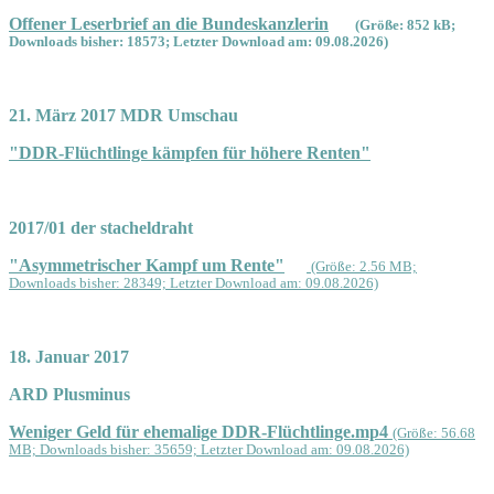
Offener Leserbrief an die Bundeskanzlerin
(Größe: 852 kB;
Downloads bisher: 18573; Letzter Download am: 09.08.2026)
21. März 2017 MDR Umschau
"DDR-Flüchtlinge kämpfen für höhere Renten"
2017/01 der stacheldraht
"Asymmetrischer Kampf um Rente"
(Größe: 2.56 MB;
Downloads bisher: 28349; Letzter Download am: 09.08.2026)
18. Januar 2017
ARD Plusminus
Weniger Geld für ehemalige DDR-Flüchtlinge.mp4
(Größe: 56.68
MB; Downloads bisher: 35659; Letzter Download am: 09.08.2026)