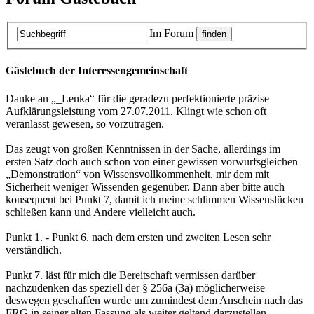
Im Forum
Gästebuch der Interessengemeinschaft
Danke an „_Lenka“ für die geradezu perfektionierte präzise
Aufklärungsleistung vom 27.07.2011. Klingt wie schon oft
veranlasst gewesen, so vorzutragen.
Das zeugt von großen Kenntnissen in der Sache, allerdings im
ersten Satz doch auch schon von einer gewissen vorwurfsgleichen
„Demonstration“ von Wissensvollkommenheit, mir dem mit
Sicherheit weniger Wissenden gegenüber. Dann aber bitte auch
konsequent bei Punkt 7, damit ich meine schlimmen Wissenslücken
schließen kann und Andere vielleicht auch.
Punkt 1. - Punkt 6. nach dem ersten und zweiten Lesen sehr
verständlich.
Punkt 7. läst für mich die Bereitschaft vermissen darüber
nachzudenken das speziell der § 256a (3a) möglicherweise
deswegen geschaffen wurde um zumindest dem Anschein nach das
FRG in seiner alten Fassung als weiter geltend darzustellen