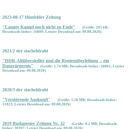
2023-08-17 Hünfelder Zeitung
"Langer Kampf noch nicht zu Ende"
(Größe: 295 kB;
Downloads bisher: 16809; Letzter Download am: 09.08.2026)
2021/2 der stacheldraht
"DDR-Altübersiedler und die Rentenüberleitung -- ein
Dauerärgernis"
(Größe: 1.74 MB; Downloads bisher: 26061; Letzter
Download am: 09.08.2026)
2020/3 der stacheldraht
"Verstörende Auskunft"
(Größe: 5.28 MB; Downloads bisher:
31023; Letzter Download am: 09.08.2026)
2019 Budapester Zeitung Nr. 32
(Größe: 8.2 MB; Downloads
bisher: 30397; Letzter Download am: 09.08.2026)