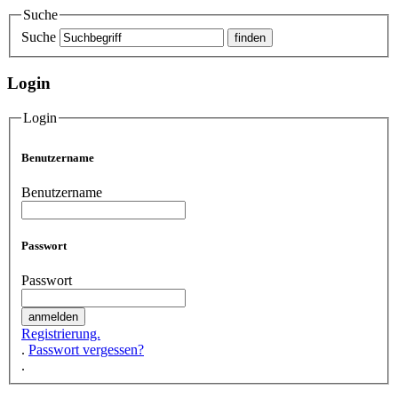
Suche
Suche
Login
Login
Benutzername
Benutzername
Passwort
Passwort
Registrierung.
.
Passwort vergessen?
.