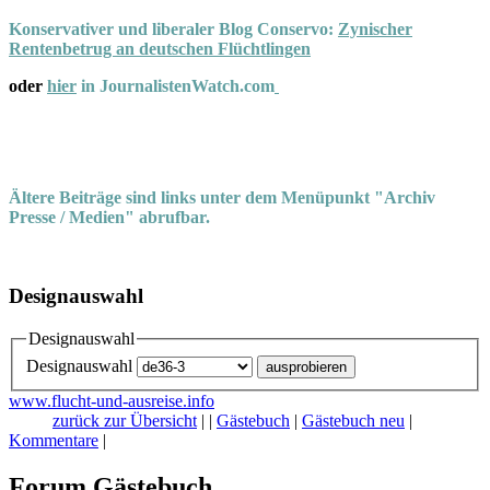
Konservativer und liberaler Blog Conservo:
Zynischer
Rentenbetrug an deutschen Flüchtlingen
oder
hier
in JournalistenWatch.com
Ältere Beiträge sind links unter dem Menüpunkt "Archiv
Presse / Medien" abrufbar.
Designauswahl
Designauswahl
Designauswahl
www.flucht-und-ausreise.info
zurück zur Übersicht
|
|
Gästebuch
|
Gästebuch neu
|
Kommentare
|
Forum Gästebuch