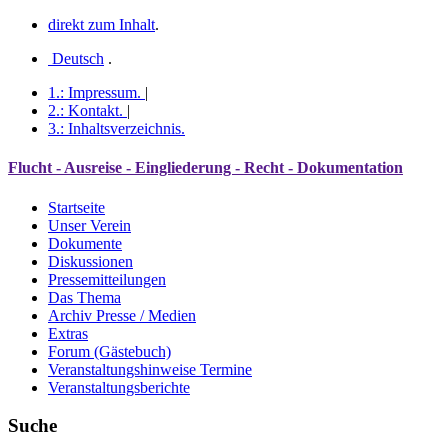
direkt zum Inhalt
.
Deutsch
.
1.:
Impressum
.
|
2.:
Kontakt
.
|
3.:
Inhaltsverzeichnis
.
Flucht - Ausreise - Eingliederung - Recht - Dokumentation
Startseite
Unser Verein
Dokumente
Diskussionen
Pressemitteilungen
Das Thema
Archiv Presse / Medien
Extras
Forum (Gästebuch)
Veranstaltungshinweise Termine
Veranstaltungsberichte
Suche