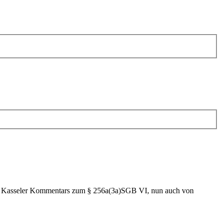
es Kasseler Kommentars zum § 256a(3a)SGB VI, nun auch von