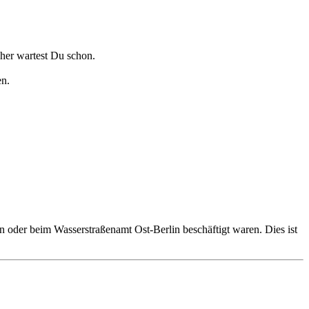
cher wartest Du schon.
en.
n oder beim Wasserstraßenamt Ost-Berlin beschäftigt waren. Dies ist