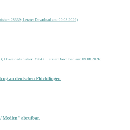
isher: 28339; Letzter Download am: 09.08.2026)
B; Downloads bisher: 35647; Letzter Download am: 09.08.2026)
rug an deutschen Flüchtlingen
 / Medien" abrufbar.