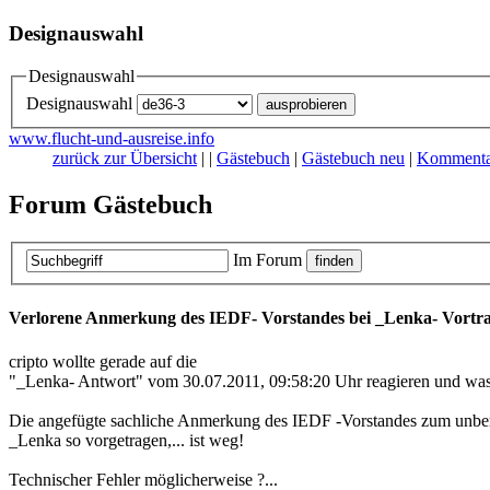
Designauswahl
Designauswahl
Designauswahl
www.flucht-und-ausreise.info
zurück zur Übersicht
|
|
Gästebuch
|
Gästebuch neu
|
Kommenta
Forum Gästebuch
Im Forum
Verlorene Anmerkung des IEDF- Vorstandes bei _Lenka- Vortra
cripto wollte gerade auf die
"_Lenka- Antwort" vom 30.07.2011, 09:58:20 Uhr reagieren und was is
Die angefügte sachliche Anmerkung des IEDF -Vorstandes zum unbe
_Lenka so vorgetragen,... ist weg!
Technischer Fehler möglicherweise ?...