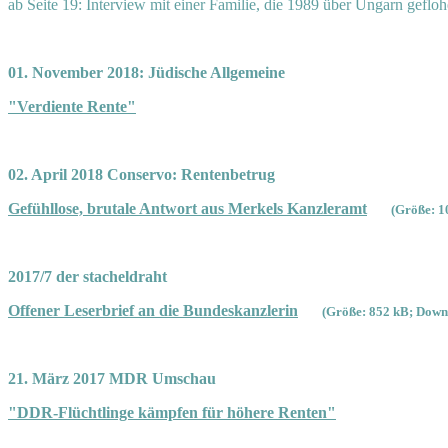
ab Seite 19: Interview mit einer Familie, die 1989 über Ungarn gefloh
01. November 2018: Jüdische Allgemeine
"Verdiente Rente"
02. April 2018 Conservo: Rentenbetrug
Gefühllose, brutale Antwort aus Merkels Kanzleramt
(Größe: 1
2017/7 der stacheldraht
Offener Leserbrief an die Bundeskanzlerin
(Größe: 852 kB; Downl
21. März 2017 MDR Umschau
"DDR-Flüchtlinge kämpfen für höhere Renten"