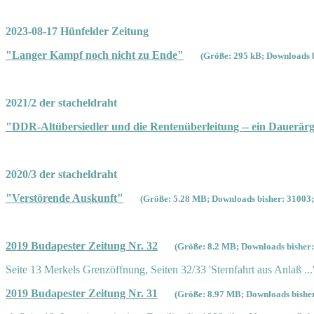
2023-08-17 Hünfelder Zeitung
"Langer Kampf noch nicht zu Ende"
(Größe: 295 kB; Downloads b
2021/2 der stacheldraht
"DDR-Altübersiedler und die Rentenüberleitung -- ein Dauerärg
2020/3 der stacheldraht
"Verstörende Auskunft"
(Größe: 5.28 MB; Downloads bisher: 31003;
2019 Budapester Zeitung Nr. 32
(Größe: 8.2 MB; Downloads bisher:
Seite 13 Merkels Grenzöffnung, Seiten 32/33 'Sternfahrt aus Anlaß ...
2019 Budapester Zeitung Nr. 31
(Größe: 8.97 MB; Downloads bisher