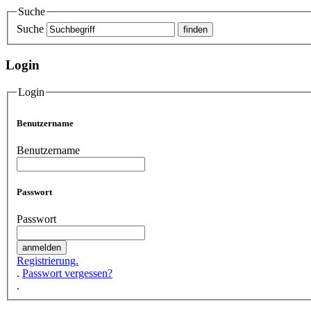
Suche
Suche
Login
Login
Benutzername
Benutzername
Passwort
Passwort
Registrierung.
.
Passwort vergessen?
.