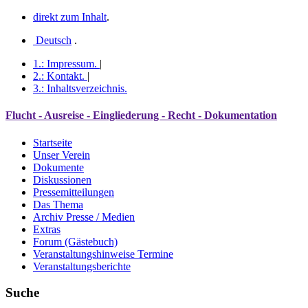
direkt zum Inhalt
.
Deutsch
.
1.:
Impressum
.
|
2.:
Kontakt
.
|
3.:
Inhaltsverzeichnis
.
Flucht - Ausreise - Eingliederung - Recht - Dokumentation
Startseite
Unser Verein
Dokumente
Diskussionen
Pressemitteilungen
Das Thema
Archiv Presse / Medien
Extras
Forum (Gästebuch)
Veranstaltungshinweise Termine
Veranstaltungsberichte
Suche