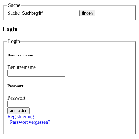
Suche
Suche
Login
Login
Benutzername
Benutzername
Passwort
Passwort
Registrierung.
.
Passwort vergessen?
.