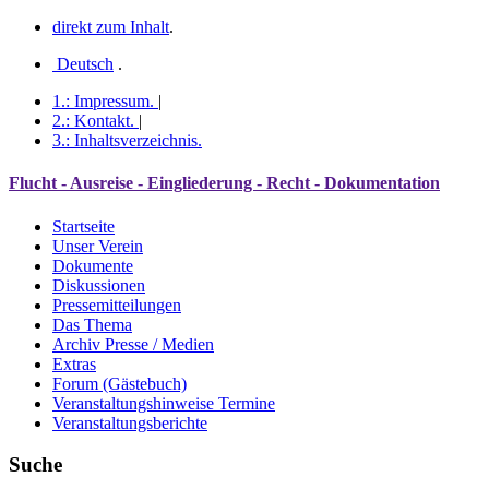
direkt zum Inhalt
.
Deutsch
.
1.:
Impressum
.
|
2.:
Kontakt
.
|
3.:
Inhaltsverzeichnis
.
Flucht - Ausreise - Eingliederung - Recht - Dokumentation
Startseite
Unser Verein
Dokumente
Diskussionen
Pressemitteilungen
Das Thema
Archiv Presse / Medien
Extras
Forum (Gästebuch)
Veranstaltungshinweise Termine
Veranstaltungsberichte
Suche