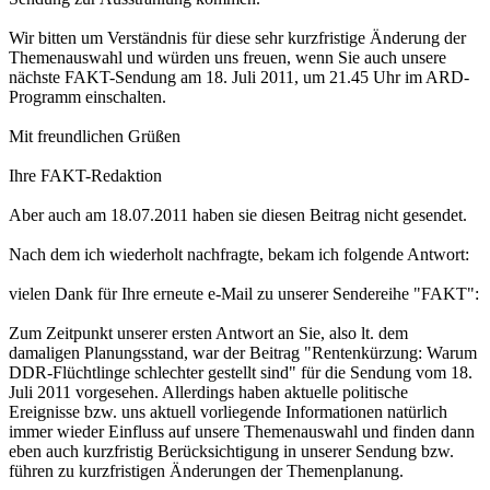
Wir bitten um Verständnis für diese sehr kurzfristige Änderung der
Themenauswahl und würden uns freuen, wenn Sie auch unsere
nächste FAKT-Sendung am 18. Juli 2011, um 21.45 Uhr im ARD-
Programm einschalten.
Mit freundlichen Grüßen
Ihre FAKT-Redaktion
Aber auch am 18.07.2011 haben sie diesen Beitrag nicht gesendet.
Nach dem ich wiederholt nachfragte, bekam ich folgende Antwort:
vielen Dank für Ihre erneute e-Mail zu unserer Sendereihe "FAKT":
Zum Zeitpunkt unserer ersten Antwort an Sie, also lt. dem
damaligen Planungsstand, war der Beitrag "Rentenkürzung: Warum
DDR-Flüchtlinge schlechter gestellt sind" für die Sendung vom 18.
Juli 2011 vorgesehen. Allerdings haben aktuelle politische
Ereignisse bzw. uns aktuell vorliegende Informationen natürlich
immer wieder Einfluss auf unsere Themenauswahl und finden dann
eben auch kurzfristig Berücksichtigung in unserer Sendung bzw.
führen zu kurzfristigen Änderungen der Themenplanung.