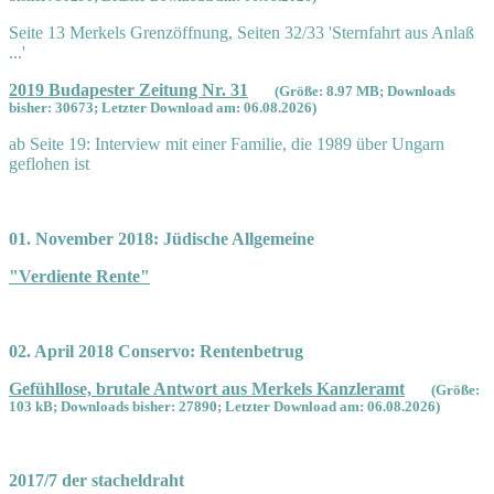
Seite 13 Merkels Grenzöffnung, Seiten 32/33 'Sternfahrt aus Anlaß
...'
2019 Budapester Zeitung Nr. 31
(Größe: 8.97 MB; Downloads
bisher: 30673; Letzter Download am: 06.08.2026)
ab Seite 19: Interview mit einer Familie, die 1989 über Ungarn
geflohen ist
01. November 2018: Jüdische Allgemeine
"Verdiente Rente"
02. April 2018 Conservo: Rentenbetrug
Gefühllose, brutale Antwort aus Merkels Kanzleramt
(Größe:
103 kB; Downloads bisher: 27890; Letzter Download am: 06.08.2026)
2017/7 der stacheldraht