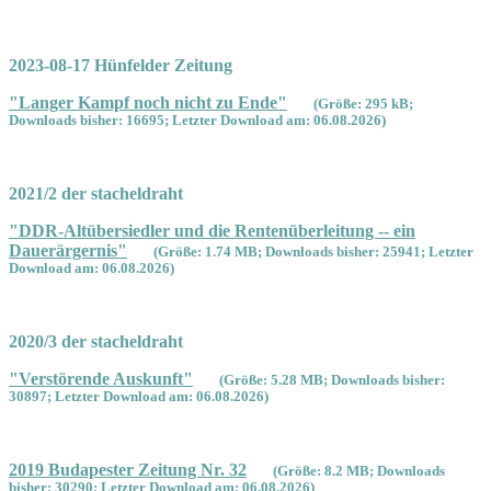
2023-08-17 Hünfelder Zeitung
"Langer Kampf noch nicht zu Ende"
(Größe: 295 kB;
Downloads bisher: 16695; Letzter Download am: 06.08.2026)
2021/2 der stacheldraht
"DDR-Altübersiedler und die Rentenüberleitung -- ein
Dauerärgernis"
(Größe: 1.74 MB; Downloads bisher: 25941; Letzter
Download am: 06.08.2026)
2020/3 der stacheldraht
"Verstörende Auskunft"
(Größe: 5.28 MB; Downloads bisher:
30897; Letzter Download am: 06.08.2026)
2019 Budapester Zeitung Nr. 32
(Größe: 8.2 MB; Downloads
bisher: 30290; Letzter Download am: 06.08.2026)