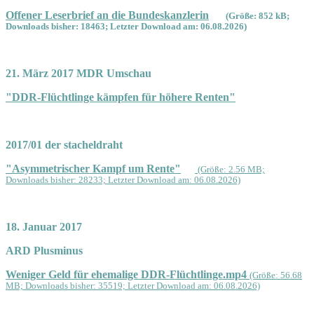
Offener Leserbrief an die Bundeskanzlerin
(Größe: 852 kB;
Downloads bisher: 18463; Letzter Download am: 06.08.2026)
21. März 2017 MDR Umschau
"DDR-Flüchtlinge kämpfen für höhere Renten"
2017/01 der stacheldraht
"Asymmetrischer Kampf um Rente"
(Größe: 2.56 MB;
Downloads bisher: 28233; Letzter Download am: 06.08.2026)
18. Januar 2017
ARD Plusminus
Weniger Geld für ehemalige DDR-Flüchtlinge.mp4
(Größe: 56.68
MB; Downloads bisher: 35519; Letzter Download am: 06.08.2026)