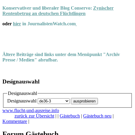
Konservativer und liberaler Blog Conservo:
Zynischer
Rentenbetrug an deutschen Flüchtlingen
oder
hier
in JournalistenWatch.com
Ältere Beiträge sind links unter dem Menüpunkt "Archiv
Presse / Medien" abrufbar.
Designauswahl
Designauswahl
Designauswahl
www.flucht-und-ausreise.info
zurück zur Übersicht
|
|
Gästebuch
|
Gästebuch neu
|
Kommentare
|
Forum Gästebuch