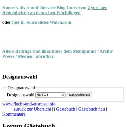
Konservativer und liberaler Blog Conservo:
Zynischer
Rentenbetrug an deutschen Flüchtlingen
oder
hier
in JournalistenWatch.com
Ältere Beiträge sind links unter dem Menüpunkt "Archiv
Presse / Medien" abrufbar.
Designauswahl
Designauswahl
Designauswahl
www.flucht-und-ausreise.info
zurück zur Übersicht
|
|
Gästebuch
|
Gästebuch neu
|
Kommentare
|
Forum Gästebuch