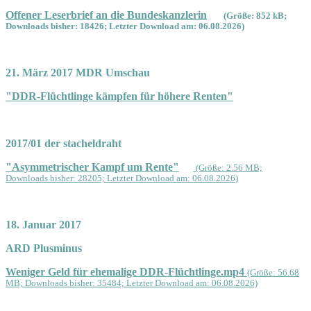
Offener Leserbrief an die Bundeskanzlerin
(Größe: 852 kB;
Downloads bisher: 18426; Letzter Download am: 06.08.2026)
21. März 2017 MDR Umschau
"DDR-Flüchtlinge kämpfen für höhere Renten"
2017/01 der stacheldraht
"Asymmetrischer Kampf um Rente"
(Größe: 2.56 MB;
Downloads bisher: 28205; Letzter Download am: 06.08.2026)
18. Januar 2017
ARD Plusminus
Weniger Geld für ehemalige DDR-Flüchtlinge.mp4
(Größe: 56.68
MB; Downloads bisher: 35484; Letzter Download am: 06.08.2026)