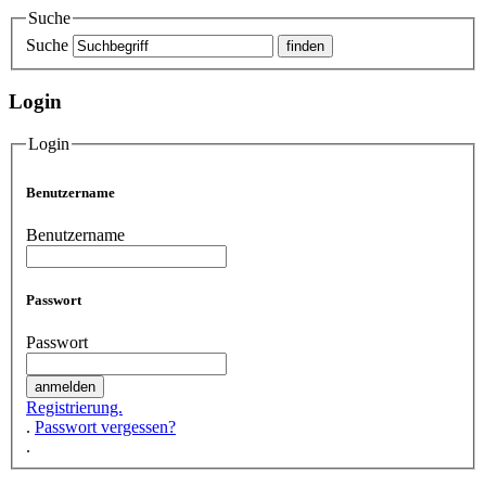
Suche
Suche
Login
Login
Benutzername
Benutzername
Passwort
Passwort
Registrierung.
.
Passwort vergessen?
.