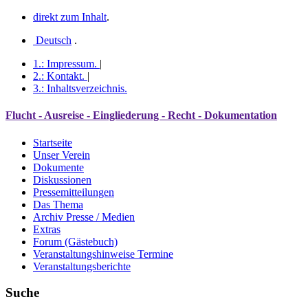
direkt zum Inhalt
.
Deutsch
.
1.:
Impressum
.
|
2.:
Kontakt
.
|
3.:
Inhaltsverzeichnis
.
Flucht - Ausreise - Eingliederung - Recht - Dokumentation
Startseite
Unser Verein
Dokumente
Diskussionen
Pressemitteilungen
Das Thema
Archiv Presse / Medien
Extras
Forum (Gästebuch)
Veranstaltungshinweise Termine
Veranstaltungsberichte
Suche