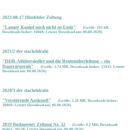
2023-08-17 Hünfelder Zeitung
"Langer Kampf noch nicht zu Ende"
(Größe: 295 kB;
Downloads bisher: 16666; Letzter Download am: 06.08.2026)
2021/2 der stacheldraht
"DDR-Altübersiedler und die Rentenüberleitung -- ein
Dauerärgernis"
(Größe: 1.74 MB; Downloads bisher: 25911; Letzter
Download am: 06.08.2026)
2020/3 der stacheldraht
"Verstörende Auskunft"
(Größe: 5.28 MB; Downloads bisher:
30869; Letzter Download am: 06.08.2026)
2019 Budapester Zeitung Nr. 32
(Größe: 8.2 MB; Downloads
bisher: 30258; Letzter Download am: 06.08.2026)