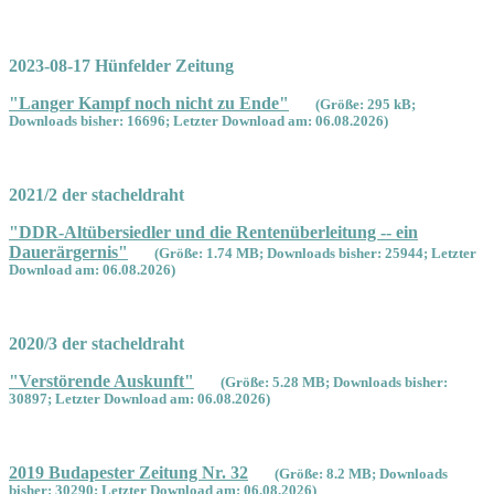
2023-08-17 Hünfelder Zeitung
"Langer Kampf noch nicht zu Ende"
(Größe: 295 kB;
Downloads bisher: 16696; Letzter Download am: 06.08.2026)
2021/2 der stacheldraht
"DDR-Altübersiedler und die Rentenüberleitung -- ein
Dauerärgernis"
(Größe: 1.74 MB; Downloads bisher: 25944; Letzter
Download am: 06.08.2026)
2020/3 der stacheldraht
"Verstörende Auskunft"
(Größe: 5.28 MB; Downloads bisher:
30897; Letzter Download am: 06.08.2026)
2019 Budapester Zeitung Nr. 32
(Größe: 8.2 MB; Downloads
bisher: 30290; Letzter Download am: 06.08.2026)