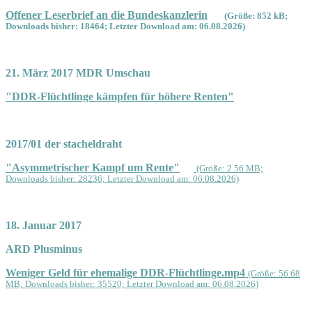
Offener Leserbrief an die Bundeskanzlerin
(Größe: 852 kB;
Downloads bisher: 18464; Letzter Download am: 06.08.2026)
21. März 2017 MDR Umschau
"DDR-Flüchtlinge kämpfen für höhere Renten"
2017/01 der stacheldraht
"Asymmetrischer Kampf um Rente"
(Größe: 2.56 MB;
Downloads bisher: 28236; Letzter Download am: 06.08.2026)
18. Januar 2017
ARD Plusminus
Weniger Geld für ehemalige DDR-Flüchtlinge.mp4
(Größe: 56.68
MB; Downloads bisher: 35520; Letzter Download am: 06.08.2026)