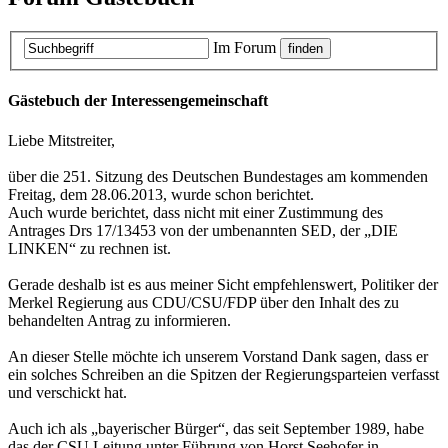
Im Forum
Gästebuch der Interessengemeinschaft
Liebe Mitstreiter,
über die 251. Sitzung des Deutschen Bundestages am kommenden
Freitag, dem 28.06.2013, wurde schon berichtet.
Auch wurde berichtet, dass nicht mit einer Zustimmung des
Antrages Drs 17/13453 von der umbenannten SED, der „DIE
LINKEN“ zu rechnen ist.
Gerade deshalb ist es aus meiner Sicht empfehlenswert, Politiker der
Merkel Regierung aus CDU/CSU/FDP über den Inhalt des zu
behandelten Antrag zu informieren.
An dieser Stelle möchte ich unserem Vorstand Dank sagen, dass er
ein solches Schreiben an die Spitzen der Regierungsparteien verfasst
und verschickt hat.
Auch ich als „bayerischer Bürger“, das seit September 1989, habe
das der CSU Leitung unter Führung von Horst Seehofer in