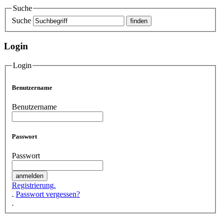
Suche
Suche
Login
Login
Benutzername
Benutzername
Passwort
Passwort
Registrierung.
.
Passwort vergessen?
.