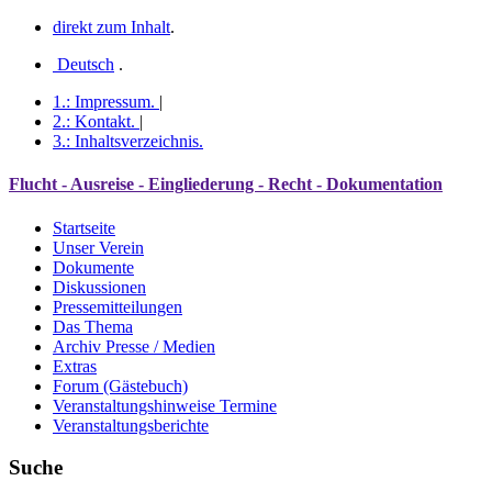
direkt zum Inhalt
.
Deutsch
.
1.:
Impressum
.
|
2.:
Kontakt
.
|
3.:
Inhaltsverzeichnis
.
Flucht - Ausreise - Eingliederung - Recht - Dokumentation
Startseite
Unser Verein
Dokumente
Diskussionen
Pressemitteilungen
Das Thema
Archiv Presse / Medien
Extras
Forum (Gästebuch)
Veranstaltungshinweise Termine
Veranstaltungsberichte
Suche