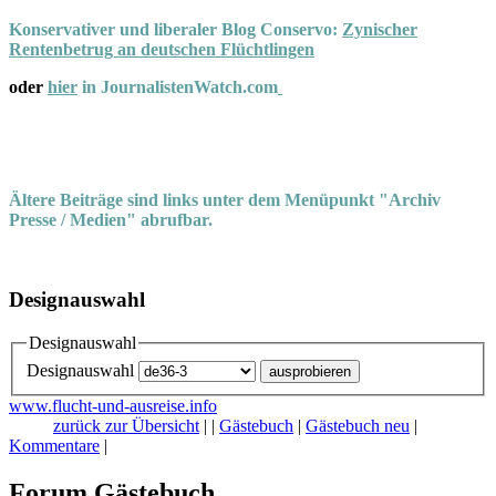
Konservativer und liberaler Blog Conservo:
Zynischer
Rentenbetrug an deutschen Flüchtlingen
oder
hier
in JournalistenWatch.com
Ältere Beiträge sind links unter dem Menüpunkt "Archiv
Presse / Medien" abrufbar.
Designauswahl
Designauswahl
Designauswahl
www.flucht-und-ausreise.info
zurück zur Übersicht
|
|
Gästebuch
|
Gästebuch neu
|
Kommentare
|
Forum Gästebuch