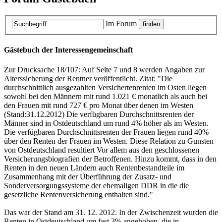
Im Forum
Gästebuch der Interessengemeinschaft
Zur Drucksache 18/107: Auf Seite 7 und 8 werden Angaben zur
Alterssicherung der Rentner veröffentlicht. Zitat: "Die
durchschnittlich ausgezahlten Versichertenrenten im Osten liegen
sowohl bei den Männern mit rund 1.021 € monatlich als auch bei
den Frauen mit rund 727 € pro Monat über denen im Westen
(Stand:31.12.2012) Die verfügbaren Durchschnittsrenten der
Männer sind in Ostdeutschland um rund 4% höher als im Westen.
Die verfügbaren Durchschnittsrenten der Frauen liegen rund 40%
über den Renten der Frauen im Westen. Diese Relation zu Gunsten
von Ostdeutschland resultiert Vor allem aus den geschlossenen
Versicherungsbiografien der Betroffenen. Hinzu kommt, dass in den
Renten in den neuen Ländern auch Rentenbestandteile im
Zusammenhang mit der Überführung der Zusatz- und
Sonderversorgungssysteme der ehemaligen DDR in die die
gesetzliche Rentenversicherung enthalten sind."
Das war der Stand am 31. 12. 2012. In der Zwischenzeit wurden die
Renten in Ostdeutschland um fast 3% angehoben, die in