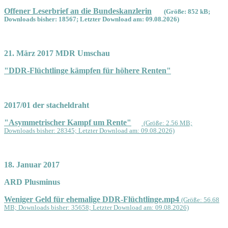
Offener Leserbrief an die Bundeskanzlerin
(Größe: 852 kB;
Downloads bisher: 18567; Letzter Download am: 09.08.2026)
21. März 2017 MDR Umschau
"DDR-Flüchtlinge kämpfen für höhere Renten"
2017/01 der stacheldraht
"Asymmetrischer Kampf um Rente"
(Größe: 2.56 MB;
Downloads bisher: 28345; Letzter Download am: 09.08.2026)
18. Januar 2017
ARD Plusminus
Weniger Geld für ehemalige DDR-Flüchtlinge.mp4
(Größe: 56.68
MB; Downloads bisher: 35658; Letzter Download am: 09.08.2026)