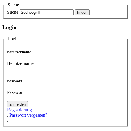
Suche
Suche
Login
Login
Benutzername
Benutzername
Passwort
Passwort
Registrierung.
.
Passwort vergessen?
.