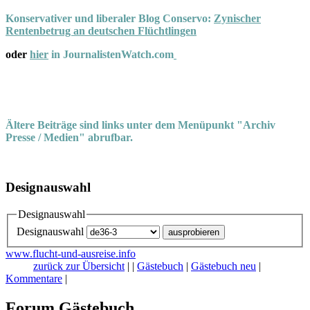
Konservativer und liberaler Blog Conservo:
Zynischer
Rentenbetrug an deutschen Flüchtlingen
oder
hier
in JournalistenWatch.com
Ältere Beiträge sind links unter dem Menüpunkt "Archiv
Presse / Medien" abrufbar.
Designauswahl
Designauswahl
Designauswahl
www.flucht-und-ausreise.info
zurück zur Übersicht
|
|
Gästebuch
|
Gästebuch neu
|
Kommentare
|
Forum Gästebuch