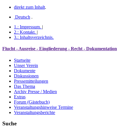
direkt zum Inhalt
.
Deutsch
.
1.:
Impressum
.
|
2.:
Kontakt
.
|
3.:
Inhaltsverzeichnis
.
Flucht - Ausreise - Eingliederung - Recht - Dokumentation
Startseite
Unser Verein
Dokumente
Diskussionen
Pressemitteilungen
Das Thema
Archiv Presse / Medien
Extras
Forum (Gästebuch)
Veranstaltungshinweise Termine
Veranstaltungsberichte
Suche