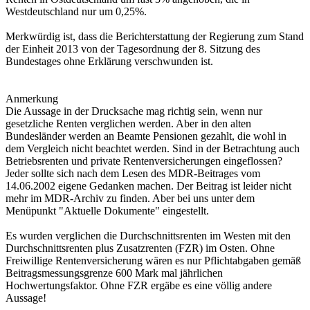
Westdeutschland nur um 0,25%.
Merkwürdig ist, dass die Berichterstattung der Regierung zum Stand
der Einheit 2013 von der Tagesordnung der 8. Sitzung des
Bundestages ohne Erklärung verschwunden ist.
Anmerkung
Die Aussage in der Drucksache mag richtig sein, wenn nur
gesetzliche Renten verglichen werden. Aber in den alten
Bundesländer werden an Beamte Pensionen gezahlt, die wohl in
dem Vergleich nicht beachtet werden. Sind in der Betrachtung auch
Betriebsrenten und private Rentenversicherungen eingeflossen?
Jeder sollte sich nach dem Lesen des MDR-Beitrages vom
14.06.2002 eigene Gedanken machen. Der Beitrag ist leider nicht
mehr im MDR-Archiv zu finden. Aber bei uns unter dem
Menüpunkt "Aktuelle Dokumente" eingestellt.
Es wurden verglichen die Durchschnittsrenten im Westen mit den
Durchschnittsrenten plus Zusatzrenten (FZR) im Osten. Ohne
Freiwillige Rentenversicherung wären es nur Pflichtabgaben gemäß
Beitragsmessungsgrenze 600 Mark mal jährlichen
Hochwertungsfaktor. Ohne FZR ergäbe es eine völlig andere
Aussage!