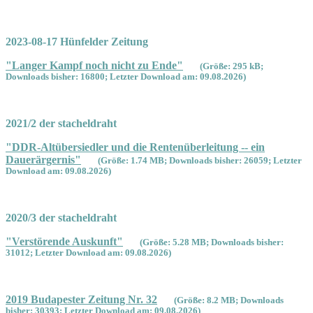
2023-08-17 Hünfelder Zeitung
"Langer Kampf noch nicht zu Ende"
(Größe: 295 kB;
Downloads bisher: 16800; Letzter Download am: 09.08.2026)
2021/2 der stacheldraht
"DDR-Altübersiedler und die Rentenüberleitung -- ein
Dauerärgernis"
(Größe: 1.74 MB; Downloads bisher: 26059; Letzter
Download am: 09.08.2026)
2020/3 der stacheldraht
"Verstörende Auskunft"
(Größe: 5.28 MB; Downloads bisher:
31012; Letzter Download am: 09.08.2026)
2019 Budapester Zeitung Nr. 32
(Größe: 8.2 MB; Downloads
bisher: 30393; Letzter Download am: 09.08.2026)