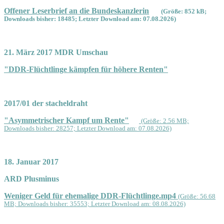
Offener Leserbrief an die Bundeskanzlerin
(Größe: 852 kB;
Downloads bisher: 18485; Letzter Download am: 07.08.2026)
21. März 2017 MDR Umschau
"DDR-Flüchtlinge kämpfen für höhere Renten"
2017/01 der stacheldraht
"Asymmetrischer Kampf um Rente"
(Größe: 2.56 MB;
Downloads bisher: 28257; Letzter Download am: 07.08.2026)
18. Januar 2017
ARD Plusminus
Weniger Geld für ehemalige DDR-Flüchtlinge.mp4
(Größe: 56.68
MB; Downloads bisher: 35553; Letzter Download am: 08.08.2026)