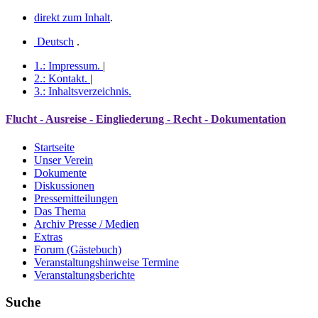
direkt zum Inhalt
.
Deutsch
.
1.:
Impressum
.
|
2.:
Kontakt
.
|
3.:
Inhaltsverzeichnis
.
Flucht - Ausreise - Eingliederung - Recht - Dokumentation
Startseite
Unser Verein
Dokumente
Diskussionen
Pressemitteilungen
Das Thema
Archiv Presse / Medien
Extras
Forum (Gästebuch)
Veranstaltungshinweise Termine
Veranstaltungsberichte
Suche