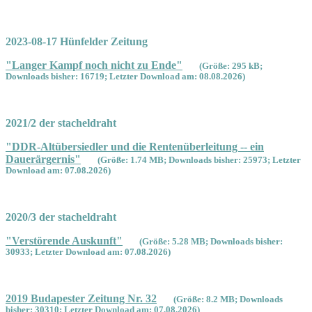
2023-08-17 Hünfelder Zeitung
"Langer Kampf noch nicht zu Ende"
(Größe: 295 kB;
Downloads bisher: 16719; Letzter Download am: 08.08.2026)
2021/2 der stacheldraht
"DDR-Altübersiedler und die Rentenüberleitung -- ein
Dauerärgernis"
(Größe: 1.74 MB; Downloads bisher: 25973; Letzter
Download am: 07.08.2026)
2020/3 der stacheldraht
"Verstörende Auskunft"
(Größe: 5.28 MB; Downloads bisher:
30933; Letzter Download am: 07.08.2026)
2019 Budapester Zeitung Nr. 32
(Größe: 8.2 MB; Downloads
bisher: 30310; Letzter Download am: 07.08.2026)