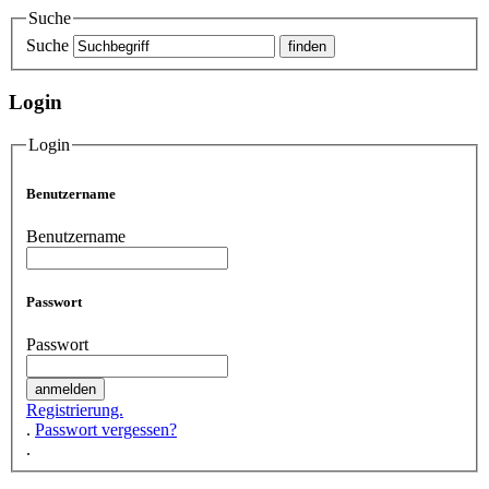
Suche
Suche
Login
Login
Benutzername
Benutzername
Passwort
Passwort
Registrierung.
.
Passwort vergessen?
.