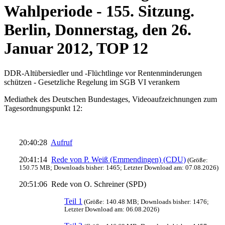
Wahlperiode - 155. Sitzung.
Berlin, Donnerstag, den 26.
Januar 2012, TOP 12
DDR-Altübersiedler und -Flüchtlinge vor Rentenminderungen
schützen - Gesetzliche Regelung im SGB VI verankern
Mediathek des Deutschen Bundestages, Videoaufzeichnungen zum
Tagesordnungspunkt 12:
20:40:28
Aufruf
20:41:14
Rede von P. Weiß (Emmendingen) (CDU)
(Größe:
150.75 MB; Downloads bisher: 1465; Letzter Download am: 07.08.2026)
20:51:06 Rede von O. Schreiner (SPD)
Teil 1
(Größe: 140.48 MB; Downloads bisher: 1476;
Letzter Download am: 06.08.2026)