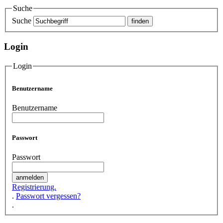
Suche
Suche
Login
Login
Benutzername
Benutzername
Passwort
Passwort
Registrierung.
.
Passwort vergessen?
.