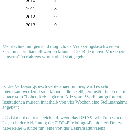
2010
12
2011
8
2012
9
2013
9
Mehrfachnennungen sind möglich, da Verfassungsbeschwerden
zusammen verhandelt werden können. Der Bitte um ein Vorziehen
„unseres“ Verfahrens wurde nicht stattgegeben.
Ist die Verfassungsbeschwerde angenommen, wird es sehr
interessant werden. Dann können alle beteiligten Institutionen nicht
länger vom "hohen Roß" agieren. Alle vom BVerfG aufgeforderten
Institutionen müssen innerhalb von vier Wochen eine Stellungnahme
abgeben:
- Es ist nicht dann ausreichend, wenn das BMAS, wie Frau von der
Leyen in der Ablehnung der DDR-Flüchtlinge-Petition erklärt, es
gäbe keine Gründe für "eine von der Beitragsäquivalenz