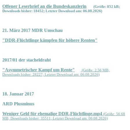
Offener Leserbrief an die Bundeskanzlerin
(Größe: 852 kB;
Downloads bisher: 18452; Letzter Download am: 06.08.2026)
21. März 2017 MDR Umschau
"DDR-Flüchtlinge kämpfen für höhere Renten"
2017/01 der stacheldraht
"Asymmetrischer Kampf um Rente"
(Größe: 2.56 MB;
Downloads bisher: 28227; Letzter Download am: 06.08.2026)
18. Januar 2017
ARD Plusminus
Weniger Geld für ehemalige DDR-Flüchtlinge.mp4
(Größe: 56.68
MB; Downloads bisher: 35511; Letzter Download am: 06.08.2026)