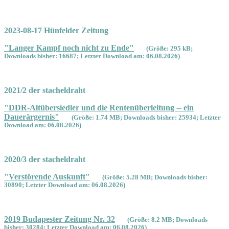
2023-08-17 Hünfelder Zeitung
"Langer Kampf noch nicht zu Ende"
(Größe: 295 kB;
Downloads bisher: 16687; Letzter Download am: 06.08.2026)
2021/2 der stacheldraht
"DDR-Altübersiedler und die Rentenüberleitung -- ein
Dauerärgernis"
(Größe: 1.74 MB; Downloads bisher: 25934; Letzter
Download am: 06.08.2026)
2020/3 der stacheldraht
"Verstörende Auskunft"
(Größe: 5.28 MB; Downloads bisher:
30890; Letzter Download am: 06.08.2026)
2019 Budapester Zeitung Nr. 32
(Größe: 8.2 MB; Downloads
bisher: 30284; Letzter Download am: 06.08.2026)