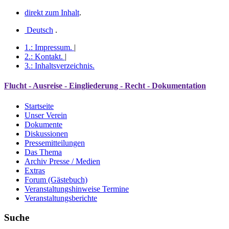
direkt zum Inhalt
.
Deutsch
.
1.:
Impressum
.
|
2.:
Kontakt
.
|
3.:
Inhaltsverzeichnis
.
Flucht - Ausreise - Eingliederung - Recht - Dokumentation
Startseite
Unser Verein
Dokumente
Diskussionen
Pressemitteilungen
Das Thema
Archiv Presse / Medien
Extras
Forum (Gästebuch)
Veranstaltungshinweise Termine
Veranstaltungsberichte
Suche