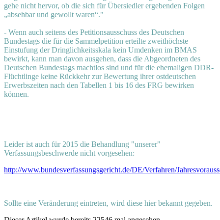
gehe nicht hervor, ob die sich für Übersiedler ergebenden Folgen
„absehbar und gewollt waren“."
- Wenn auch seitens des Petitionsausschuss des Deutschen
Bundestags die für die Sammelpetition erteilte zweithöchste
Einstufung der Dringlichkeitsskala kein Umdenken im BMAS
bewirkt, kann man davon ausgehen, dass die Abgeordneten des
Deutschen Bundestags machtlos sind und für die ehemaligen DDR-
Flüchtlinge keine Rückkehr zur Bewertung ihrer ostdeutschen
Erwerbszeiten nach den Tabellen 1 bis 16 des FRG bewirken
können.
Leider ist auch für 2015 die Behandlung "unserer"
Verfassungsbeschwerde nicht vorgesehen:
http://www.bundesverfassungsgericht.de/DE/Verfahren/Jahresvorau
Sollte eine Veränderung eintreten, wird diese hier bekannt gegeben.
Dieser Artikel wurde bereits 22546 mal angesehen.