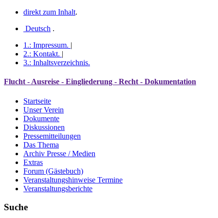
direkt zum Inhalt
.
Deutsch
.
1.:
Impressum
.
|
2.:
Kontakt
.
|
3.:
Inhaltsverzeichnis
.
Flucht - Ausreise - Eingliederung - Recht - Dokumentation
Startseite
Unser Verein
Dokumente
Diskussionen
Pressemitteilungen
Das Thema
Archiv Presse / Medien
Extras
Forum (Gästebuch)
Veranstaltungshinweise Termine
Veranstaltungsberichte
Suche