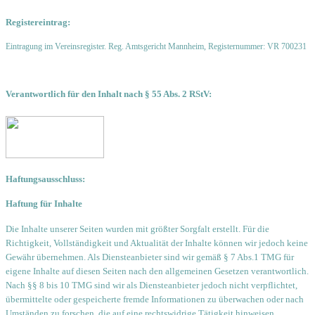
Registereintrag:
Eintragung im Vereinsregister. Reg. Amtsgericht Mannheim, Registernummer: VR 700231
.
Verantwortlich für den Inhalt nach § 55 Abs. 2 RStV:
Haftungsausschluss:
Haftung für Inhalte
Die Inhalte unserer Seiten wurden mit größter Sorgfalt erstellt. Für die
Richtigkeit, Vollständigkeit und Aktualität der Inhalte können wir jedoch keine
Gewähr übernehmen. Als Diensteanbieter sind wir gemäß § 7 Abs.1 TMG für
eigene Inhalte auf diesen Seiten nach den allgemeinen Gesetzen verantwortlich.
Nach §§ 8 bis 10 TMG sind wir als Diensteanbieter jedoch nicht verpflichtet,
übermittelte oder gespeicherte fremde Informationen zu überwachen oder nach
Umständen zu forschen, die auf eine rechtswidrige Tätigkeit hinweisen.