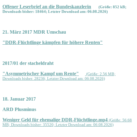
Offener Leserbrief an die Bundeskanzlerin
(Größe: 852 kB;
Downloads bisher: 18464; Letzter Download am: 06.08.2026)
21. März 2017 MDR Umschau
"DDR-Flüchtlinge kämpfen für höhere Renten"
2017/01 der stacheldraht
"Asymmetrischer Kampf um Rente"
(Größe: 2.56 MB;
Downloads bisher: 28236; Letzter Download am: 06.08.2026)
18. Januar 2017
ARD Plusminus
Weniger Geld für ehemalige DDR-Flüchtlinge.mp4
(Größe: 56.68
MB; Downloads bisher: 35520; Letzter Download am: 06.08.2026)