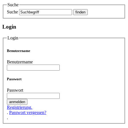
Suche
Suche
Login
Login
Benutzername
Benutzername
Passwort
Passwort
Registrierung.
.
Passwort vergessen?
.