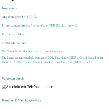
Impressum
Angaben gemäß § 5 TMG:
Interessengemeinschaft ehemaliger DDR-Flüchtlinge e.V.
Postfach 25 01 40
68084 Mannheim
Der Verein besitzt den Status der Gemeinnützigkeit.
Die Interessengemeinschaft ehemaliger DDR-Flüchtlinge (IEDF e.V.) ist Mitglied in der
Union der Opferverbände Kommunistischer Gewaltherrschaft (UOKG e.V.)
Vertreten durch:
Kontakt:
E-Mail:
info@iedf.de