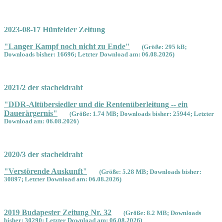
2023-08-17 Hünfelder Zeitung
"Langer Kampf noch nicht zu Ende"
(Größe: 295 kB;
Downloads bisher: 16696; Letzter Download am: 06.08.2026)
2021/2 der stacheldraht
"DDR-Altübersiedler und die Rentenüberleitung -- ein
Dauerärgernis"
(Größe: 1.74 MB; Downloads bisher: 25944; Letzter
Download am: 06.08.2026)
2020/3 der stacheldraht
"Verstörende Auskunft"
(Größe: 5.28 MB; Downloads bisher:
30897; Letzter Download am: 06.08.2026)
2019 Budapester Zeitung Nr. 32
(Größe: 8.2 MB; Downloads
bisher: 30290; Letzter Download am: 06.08.2026)