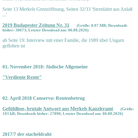
Seite 13 Merkels Grenzöffnung, Seiten 32/33 'Sternfahrt aus Anlaß
...'
2019 Budapester Zeitung Nr. 31
(Größe: 8.97 MB; Downloads
bisher: 30673; Letzter Download am: 06.08.2026)
ab Seite 19: Interview mit einer Familie, die 1989 über Ungarn
geflohen ist
01. November 2018: Jüdische Allgemeine
"Verdiente Rente"
02. April 2018 Conservo: Rentenbetrug
Gefühllose, brutale Antwort aus Merkels Kanzleramt
(Größe:
103 kB; Downloads bisher: 27890; Letzter Download am: 06.08.2026)
2017/7 der stacheldraht