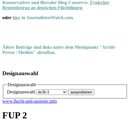
Konservativer und liberaler Blog Conservo:
Zynischer
Rentenbetrug an deutschen Flüchtlingen
oder
hier
in JournalistenWatch.com
Ältere Beiträge sind links unter dem Menüpunkt "Archiv
Presse / Medien" abrufbar.
Designauswahl
Designauswahl
Designauswahl
www.flucht-und-ausreise.info
FUP 2