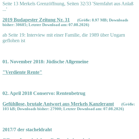
Seite 13 Merkels Grenzöffnung, Seiten 32/33 'Sternfahrt aus Anlaß
...'
2019 Budapester Zeitung Nr. 31
(Größe: 8.97 MB; Downloads
bisher: 30685; Letzter Download am: 07.08.2026)
ab Seite 19: Interview mit einer Familie, die 1989 über Ungarn
geflohen ist
01. November 2018: Jüdische Allgemeine
"Verdiente Rente"
02. April 2018 Conservo: Rentenbetrug
Gefühllose, brutale Antwort aus Merkels Kanzleramt
(Größe:
103 kB; Downloads bisher: 27900; Letzter Download am: 07.08.2026)
2017/7 der stacheldraht