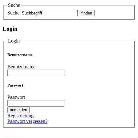
Suche
Suche
Login
Login
Benutzername
Benutzername
Passwort
Passwort
Registrierung.
Passwort vergessen?
Spenden