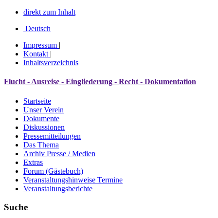
direkt zum Inhalt
Deutsch
Impressum
|
Kontakt
|
Inhaltsverzeichnis
Flucht - Ausreise - Eingliederung - Recht - Dokumentation
Startseite
Unser Verein
Dokumente
Diskussionen
Pressemitteilungen
Das Thema
Archiv Presse / Medien
Extras
Forum (Gästebuch)
Veranstaltungshinweise Termine
Veranstaltungsberichte
Suche