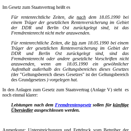
Im Gesetz zum Staatsvertrag heißt es
Für rentenrechtliche Zeiten, die
nach
dem 18.05.1990 bei
einem Träger der gesetzlichen Rentenversicherung im Gebiet
der DDR und Berlin Ost zurückgelegt sind, ist das
Fremdrentenrecht nicht mehr anzuwenden.
Für rentenrechtliche Zeiten, die
bis
zum 18.05.1990 bei einem
Träger der gesetzlichen Rentenversicherung im Gebiet der
DDR und Berlin Ost zurückgelegt sind, sind das
Fremdrentenrecht oder andere gesetzliche Vorschriften nicht
anzuwenden, wenn am 18.05.1990 ein gewöhnlicher
Aufenthalt außerhalb des Geltungsbereiches dieses Gesetzes
(
der "Geltungsbereich dieses Gesetzes" ist der Geltungsbereich
des Grundgesetzes
) vorgelegen hat.
In den Anlagen zum Gesetz zum Staatsvertrag (Anlage V) steht es
noch einmal klarer:
Leistungen nach dem
Fremdrentengesetz
sollen für
künftige
Übersiedler
ausgeschlossen werden.
Anmerkung: Unterstreichungen und Fettdruck vom Betreiber der