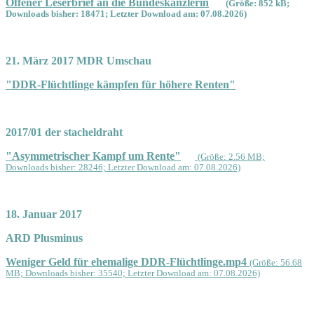
Offener Leserbrief an die Bundeskanzlerin
(Größe: 852 kB;
Downloads bisher: 18471; Letzter Download am: 07.08.2026)
21. März 2017 MDR Umschau
"DDR-Flüchtlinge kämpfen für höhere Renten"
2017/01 der stacheldraht
"Asymmetrischer Kampf um Rente"
(Größe: 2.56 MB;
Downloads bisher: 28246; Letzter Download am: 07.08.2026)
18. Januar 2017
ARD Plusminus
Weniger Geld für ehemalige DDR-Flüchtlinge.mp4
(Größe: 56.68
MB; Downloads bisher: 35540; Letzter Download am: 07.08.2026)