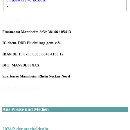
.
Spenden
Finanzamt Mannheim StNr 38146 / 05413
IG ehem. DDR-Flüchtlinge gem. e.V.
IBAN DE 15 6705 0505 0040 4138 12
BIC MANSDE66XXX
Sparkasse Mannheim Rhein Neckar Nord
Mitglied werden
Aus Presse und Medien
2024/2 der stacheldraht