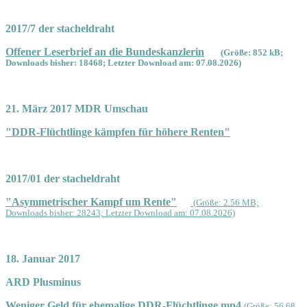
2017/7 der stacheldraht
Offener Leserbrief an die Bundeskanzlerin
(Größe: 852 kB;
Downloads bisher: 18468; Letzter Download am: 07.08.2026)
21. März 2017 MDR Umschau
"DDR-Flüchtlinge kämpfen für höhere Renten"
2017/01 der stacheldraht
"Asymmetrischer Kampf um Rente"
(Größe: 2.56 MB;
Downloads bisher: 28243; Letzter Download am: 07.08.2026)
18. Januar 2017
ARD Plusminus
Weniger Geld für ehemalige DDR-Flüchtlinge.mp4
(Größe: 56.68