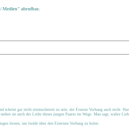
 / Medien" abrufbar.
und scheint gar nicht einsturzbereit zu sein, der Eiserne Vorhang auch nicht. 
stehen sie auch der Liebe dieses jungen Paares im Wege. Man sagt, wahre Lie
liegen lernen, um Isolde über den Eisernen Vorhang zu holen.