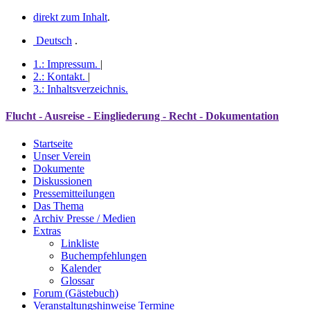
direkt zum Inhalt
.
Deutsch
.
1.:
Impressum
.
|
2.:
Kontakt
.
|
3.:
Inhaltsverzeichnis
.
Flucht - Ausreise - Eingliederung - Recht - Dokumentation
Startseite
Unser Verein
Dokumente
Diskussionen
Pressemitteilungen
Das Thema
Archiv Presse / Medien
Extras
Linkliste
Buchempfehlungen
Kalender
Glossar
Forum (Gästebuch)
Veranstaltungshinweise Termine