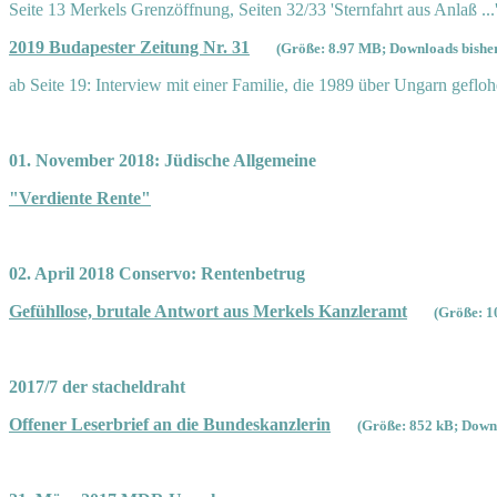
Seite 13 Merkels Grenzöffnung, Seiten 32/33 'Sternfahrt aus Anlaß ...
2019 Budapester Zeitung Nr. 31
(Größe: 8.97 MB; Downloads bisher
ab Seite 19: Interview mit einer Familie, die 1989 über Ungarn gefloh
01. November 2018: Jüdische Allgemeine
"Verdiente Rente"
02. April 2018 Conservo: Rentenbetrug
Gefühllose, brutale Antwort aus Merkels Kanzleramt
(Größe: 1
2017/7 der stacheldraht
Offener Leserbrief an die Bundeskanzlerin
(Größe: 852 kB; Downl