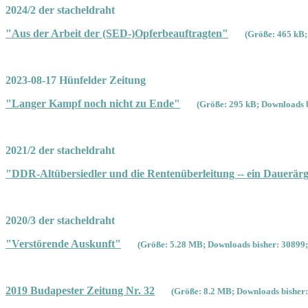
2024/2 der stacheldraht
"Aus der Arbeit der (SED-)Opferbeauftragten"
(Größe: 465 kB;
2023-08-17 Hünfelder Zeitung
"Langer Kampf noch nicht zu Ende"
(Größe: 295 kB; Downloads b
2021/2 der stacheldraht
"DDR-Altübersiedler und die Rentenüberleitung -- ein Dauerärg
2020/3 der stacheldraht
"Verstörende Auskunft"
(Größe: 5.28 MB; Downloads bisher: 30899;
2019 Budapester Zeitung Nr. 32
(Größe: 8.2 MB; Downloads bisher: