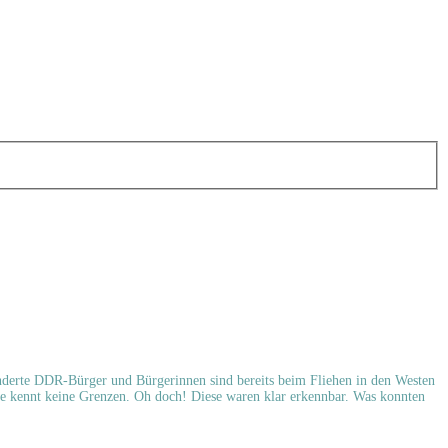
Hunderte DDR-Bürger und Bürgerinnen sind bereits beim Fliehen in den Westen
be kennt keine Grenzen. Oh doch! Diese waren klar erkennbar. Was konnten