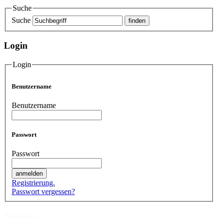
Suche
Suche
Login
Login
Benutzername
Benutzername
Passwort
Passwort
Registrierung.
Passwort vergessen?
Spenden