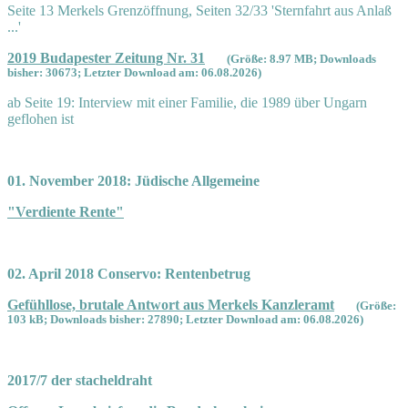
Seite 13 Merkels Grenzöffnung, Seiten 32/33 'Sternfahrt aus Anlaß
...'
2019 Budapester Zeitung Nr. 31
(Größe: 8.97 MB; Downloads
bisher: 30673; Letzter Download am: 06.08.2026)
ab Seite 19: Interview mit einer Familie, die 1989 über Ungarn
geflohen ist
01. November 2018: Jüdische Allgemeine
"Verdiente Rente"
02. April 2018 Conservo: Rentenbetrug
Gefühllose, brutale Antwort aus Merkels Kanzleramt
(Größe:
103 kB; Downloads bisher: 27890; Letzter Download am: 06.08.2026)
2017/7 der stacheldraht