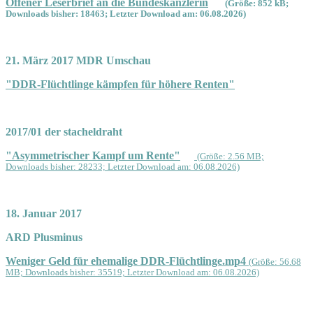
Offener Leserbrief an die Bundeskanzlerin
(Größe: 852 kB;
Downloads bisher: 18463; Letzter Download am: 06.08.2026)
21. März 2017 MDR Umschau
"DDR-Flüchtlinge kämpfen für höhere Renten"
2017/01 der stacheldraht
"Asymmetrischer Kampf um Rente"
(Größe: 2.56 MB;
Downloads bisher: 28233; Letzter Download am: 06.08.2026)
18. Januar 2017
ARD Plusminus
Weniger Geld für ehemalige DDR-Flüchtlinge.mp4
(Größe: 56.68
MB; Downloads bisher: 35519; Letzter Download am: 06.08.2026)