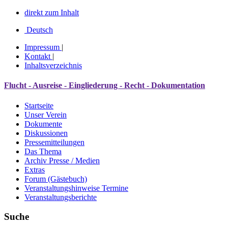
direkt zum Inhalt
Deutsch
Impressum
|
Kontakt
|
Inhaltsverzeichnis
Flucht - Ausreise - Eingliederung - Recht - Dokumentation
Startseite
Unser Verein
Dokumente
Diskussionen
Pressemitteilungen
Das Thema
Archiv Presse / Medien
Extras
Forum (Gästebuch)
Veranstaltungshinweise Termine
Veranstaltungsberichte
Suche