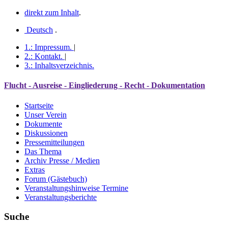
direkt zum Inhalt
.
Deutsch
.
1.:
Impressum
.
|
2.:
Kontakt
.
|
3.:
Inhaltsverzeichnis
.
Flucht - Ausreise - Eingliederung - Recht - Dokumentation
Startseite
Unser Verein
Dokumente
Diskussionen
Pressemitteilungen
Das Thema
Archiv Presse / Medien
Extras
Forum (Gästebuch)
Veranstaltungshinweise Termine
Veranstaltungsberichte
Suche