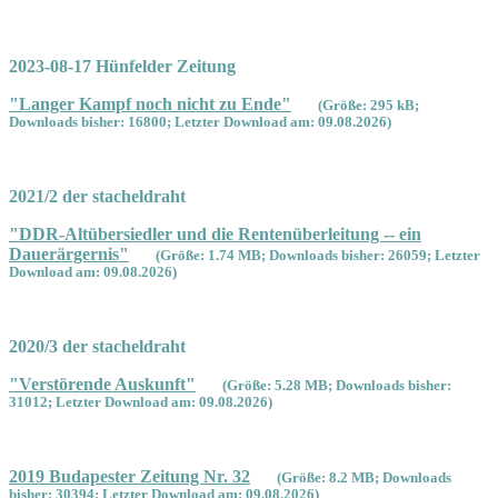
2023-08-17 Hünfelder Zeitung
"Langer Kampf noch nicht zu Ende"
(Größe: 295 kB;
Downloads bisher: 16800; Letzter Download am: 09.08.2026)
2021/2 der stacheldraht
"DDR-Altübersiedler und die Rentenüberleitung -- ein
Dauerärgernis"
(Größe: 1.74 MB; Downloads bisher: 26059; Letzter
Download am: 09.08.2026)
2020/3 der stacheldraht
"Verstörende Auskunft"
(Größe: 5.28 MB; Downloads bisher:
31012; Letzter Download am: 09.08.2026)
2019 Budapester Zeitung Nr. 32
(Größe: 8.2 MB; Downloads
bisher: 30394; Letzter Download am: 09.08.2026)