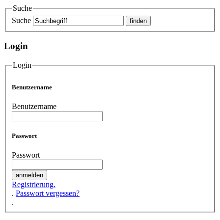
Suche
Suche
Login
Login
Benutzername
Benutzername
Passwort
Passwort
Registrierung.
.
Passwort vergessen?
.