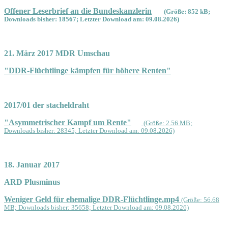
Offener Leserbrief an die Bundeskanzlerin
(Größe: 852 kB;
Downloads bisher: 18567; Letzter Download am: 09.08.2026)
21. März 2017 MDR Umschau
"DDR-Flüchtlinge kämpfen für höhere Renten"
2017/01 der stacheldraht
"Asymmetrischer Kampf um Rente"
(Größe: 2.56 MB;
Downloads bisher: 28345; Letzter Download am: 09.08.2026)
18. Januar 2017
ARD Plusminus
Weniger Geld für ehemalige DDR-Flüchtlinge.mp4
(Größe: 56.68
MB; Downloads bisher: 35658; Letzter Download am: 09.08.2026)