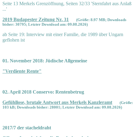
Seite 13 Merkels Grenzöffnung, Seiten 32/33 'Sternfahrt aus Anlaß
...'
2019 Budapester Zeitung Nr. 31
(Größe: 8.97 MB; Downloads
bisher: 30795; Letzter Download am: 09.08.2026)
ab Seite 19: Interview mit einer Familie, die 1989 über Ungarn
geflohen ist
01. November 2018: Jüdische Allgemeine
"Verdiente Rente"
02. April 2018 Conservo: Rentenbetrug
Gefühllose, brutale Antwort aus Merkels Kanzleramt
(Größe:
103 kB; Downloads bisher: 28001; Letzter Download am: 09.08.2026)
2017/7 der stacheldraht