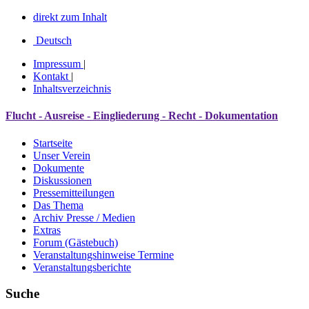
direkt zum Inhalt
Deutsch
Impressum
|
Kontakt
|
Inhaltsverzeichnis
Flucht - Ausreise - Eingliederung - Recht - Dokumentation
Startseite
Unser Verein
Dokumente
Diskussionen
Pressemitteilungen
Das Thema
Archiv Presse / Medien
Extras
Forum (Gästebuch)
Veranstaltungshinweise Termine
Veranstaltungsberichte
Suche