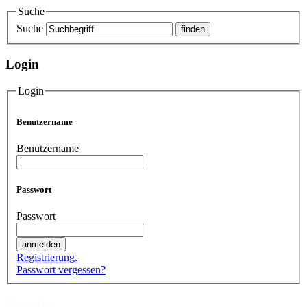
Suche
Suche
Login
Login
Benutzername
Benutzername
Passwort
Passwort
Registrierung.
Passwort vergessen?
Spenden