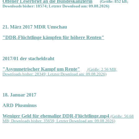
Offener Leserbrief an die Bundeskanzlerin
(Größe: 852 kB;
Downloads bisher: 18574; Letzter Download am: 09.08.2026)
21. März 2017 MDR Umschau
"DDR-Flüchtlinge kämpfen für höhere Renten"
2017/01 der stacheldraht
"Asymmetrischer Kampf um Rente"
(Größe: 2.56 MB;
Downloads bisher: 28349; Letzter Download am: 09.08.2026)
18. Januar 2017
ARD Plusminus
Weniger Geld für ehemalige DDR-Flüchtlinge.mp4
(Größe: 56.68
MB; Downloads bisher: 35659; Letzter Download am: 09.08.2026)