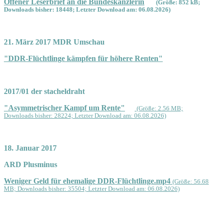
Offener Leserbrief an die Bundeskanzlerin
(Größe: 852 kB;
Downloads bisher: 18448; Letzter Download am: 06.08.2026)
21. März 2017 MDR Umschau
"DDR-Flüchtlinge kämpfen für höhere Renten"
2017/01 der stacheldraht
"Asymmetrischer Kampf um Rente"
(Größe: 2.56 MB;
Downloads bisher: 28224; Letzter Download am: 06.08.2026)
18. Januar 2017
ARD Plusminus
Weniger Geld für ehemalige DDR-Flüchtlinge.mp4
(Größe: 56.68
MB; Downloads bisher: 35504; Letzter Download am: 06.08.2026)