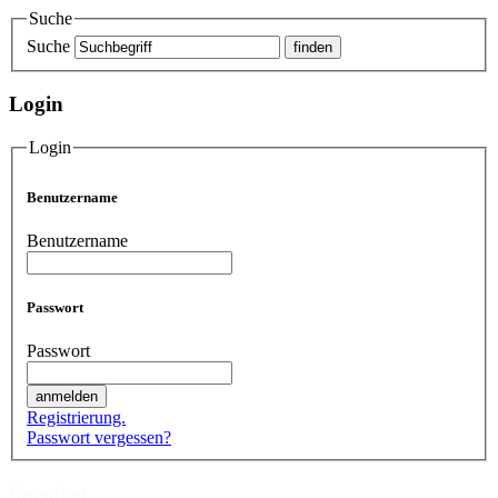
Suche
Suche
Login
Login
Benutzername
Benutzername
Passwort
Passwort
Registrierung.
Passwort vergessen?
Spenden