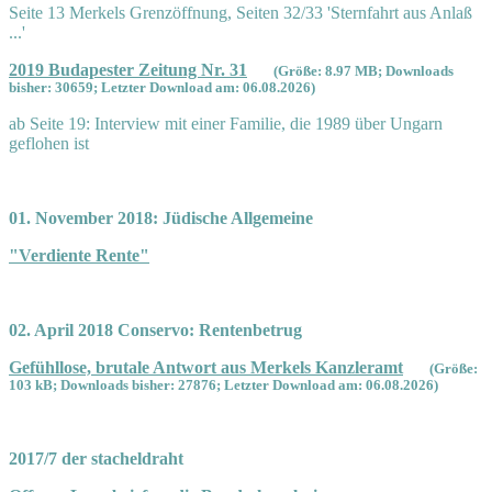
Seite 13 Merkels Grenzöffnung, Seiten 32/33 'Sternfahrt aus Anlaß
...'
2019 Budapester Zeitung Nr. 31
(Größe: 8.97 MB; Downloads
bisher: 30659; Letzter Download am: 06.08.2026)
ab Seite 19: Interview mit einer Familie, die 1989 über Ungarn
geflohen ist
01. November 2018: Jüdische Allgemeine
"Verdiente Rente"
02. April 2018 Conservo: Rentenbetrug
Gefühllose, brutale Antwort aus Merkels Kanzleramt
(Größe:
103 kB; Downloads bisher: 27876; Letzter Download am: 06.08.2026)
2017/7 der stacheldraht