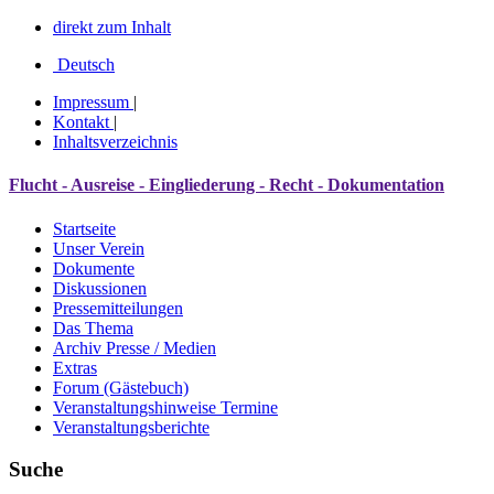
direkt zum Inhalt
Deutsch
Impressum
|
Kontakt
|
Inhaltsverzeichnis
Flucht - Ausreise - Eingliederung - Recht - Dokumentation
Startseite
Unser Verein
Dokumente
Diskussionen
Pressemitteilungen
Das Thema
Archiv Presse / Medien
Extras
Forum (Gästebuch)
Veranstaltungshinweise Termine
Veranstaltungsberichte
Suche