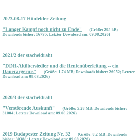
2023-08-17 Hünfelder Zeitung
"Langer Kampf noch nicht zu Ende"
(Größe: 295 kB;
Downloads bisher: 16795; Letzter Download am: 09.08.2026)
2021/2 der stacheldraht
"DDR-Altübersiedler und die Rentenüberleitung -- ein
Dauerärgernis"
(Größe: 1.74 MB; Downloads bisher: 26052; Letzter
Download am: 09.08.2026)
2020/3 der stacheldraht
"Verstörende Auskunft"
(Größe: 5.28 MB; Downloads bisher:
31004; Letzter Download am: 09.08.2026)
2019 Budapester Zeitung Nr. 32
(Größe: 8.2 MB; Downloads
bisher: 30388; Letzter Download am: 09.08.2026)