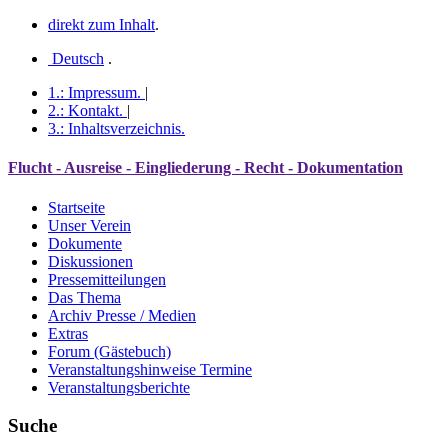
direkt zum Inhalt
.
Deutsch
.
1.:
Impressum
.
|
2.:
Kontakt
.
|
3.:
Inhaltsverzeichnis
.
Flucht - Ausreise - Eingliederung - Recht - Dokumentation
Startseite
Unser Verein
Dokumente
Diskussionen
Pressemitteilungen
Das Thema
Archiv Presse / Medien
Extras
Forum (Gästebuch)
Veranstaltungshinweise Termine
Veranstaltungsberichte
Suche