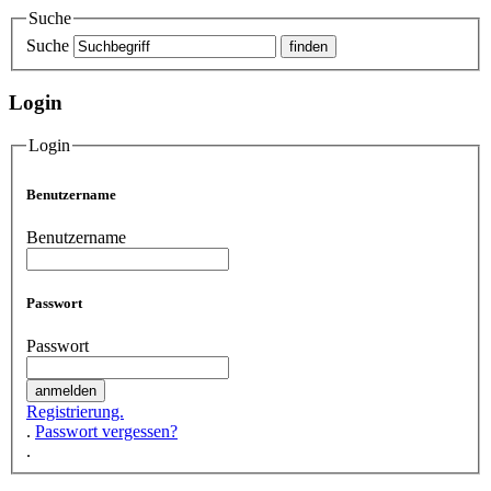
Suche
Suche
Login
Login
Benutzername
Benutzername
Passwort
Passwort
Registrierung.
.
Passwort vergessen?
.