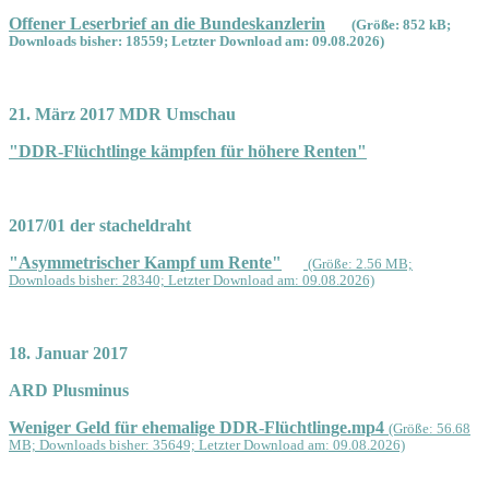
Offener Leserbrief an die Bundeskanzlerin
(Größe: 852 kB;
Downloads bisher: 18559; Letzter Download am: 09.08.2026)
21. März 2017 MDR Umschau
"DDR-Flüchtlinge kämpfen für höhere Renten"
2017/01 der stacheldraht
"Asymmetrischer Kampf um Rente"
(Größe: 2.56 MB;
Downloads bisher: 28340; Letzter Download am: 09.08.2026)
18. Januar 2017
ARD Plusminus
Weniger Geld für ehemalige DDR-Flüchtlinge.mp4
(Größe: 56.68
MB; Downloads bisher: 35649; Letzter Download am: 09.08.2026)