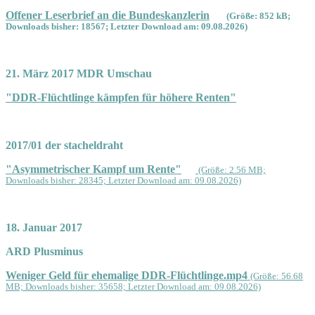
Offener Leserbrief an die Bundeskanzlerin
(Größe: 852 kB;
Downloads bisher: 18567; Letzter Download am: 09.08.2026)
21. März 2017 MDR Umschau
"DDR-Flüchtlinge kämpfen für höhere Renten"
2017/01 der stacheldraht
"Asymmetrischer Kampf um Rente"
(Größe: 2.56 MB;
Downloads bisher: 28345; Letzter Download am: 09.08.2026)
18. Januar 2017
ARD Plusminus
Weniger Geld für ehemalige DDR-Flüchtlinge.mp4
(Größe: 56.68
MB; Downloads bisher: 35658; Letzter Download am: 09.08.2026)