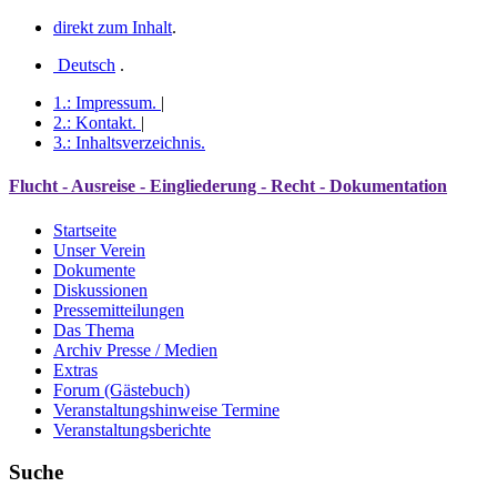
direkt zum Inhalt
.
Deutsch
.
1.:
Impressum
.
|
2.:
Kontakt
.
|
3.:
Inhaltsverzeichnis
.
Flucht - Ausreise - Eingliederung - Recht - Dokumentation
Startseite
Unser Verein
Dokumente
Diskussionen
Pressemitteilungen
Das Thema
Archiv Presse / Medien
Extras
Forum (Gästebuch)
Veranstaltungshinweise Termine
Veranstaltungsberichte
Suche