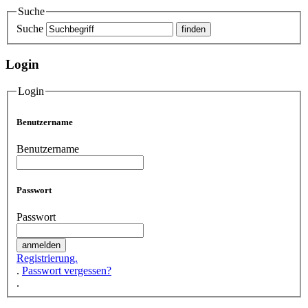
Suche
Suche
Login
Login
Benutzername
Benutzername
Passwort
Passwort
Registrierung.
.
Passwort vergessen?
.