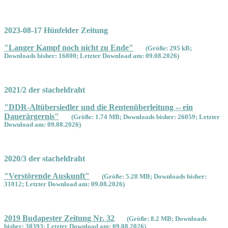
2023-08-17 Hünfelder Zeitung
"Langer Kampf noch nicht zu Ende"
(Größe: 295 kB;
Downloads bisher: 16800; Letzter Download am: 09.08.2026)
2021/2 der stacheldraht
"DDR-Altübersiedler und die Rentenüberleitung -- ein
Dauerärgernis"
(Größe: 1.74 MB; Downloads bisher: 26059; Letzter
Download am: 09.08.2026)
2020/3 der stacheldraht
"Verstörende Auskunft"
(Größe: 5.28 MB; Downloads bisher:
31012; Letzter Download am: 09.08.2026)
2019 Budapester Zeitung Nr. 32
(Größe: 8.2 MB; Downloads
bisher: 30393; Letzter Download am: 09.08.2026)